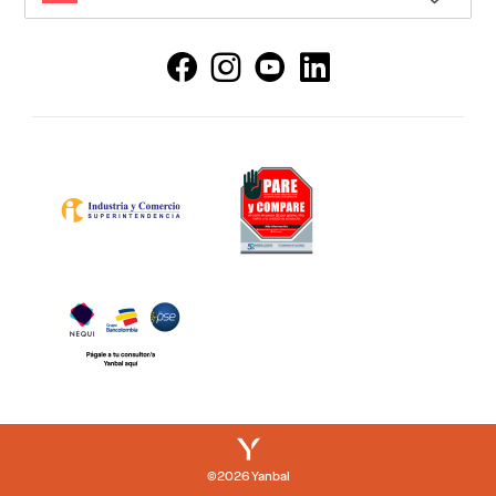
LANGUAGE
©2026 Yanbal