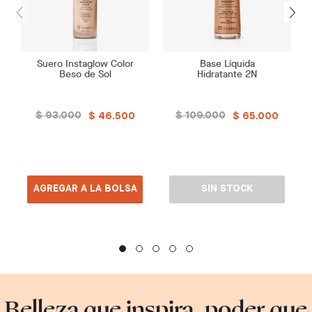
Suero Instaglow Color
Base Líquida
Beso de Sol
Hidratante 2N
$ 93.000
$ 109.000
$ 46.500
$ 65.000
AGREGAR A LA BOLSA
SIN STOCK
Belleza que inspira, poder que