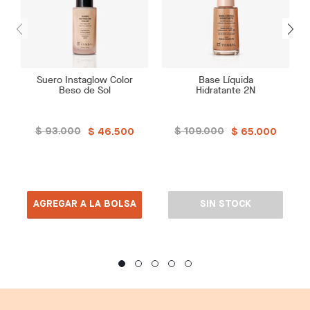
Suero Instaglow Color
Base Líquida
Beso de Sol
Hidratante 2N
$ 93.000
$ 109.000
$ 46.500
$ 65.000
AGREGAR A LA BOLSA
SIN STOCK