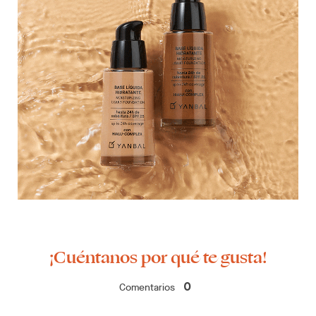
¡Cuéntanos por qué te gusta!
Comentarios
0