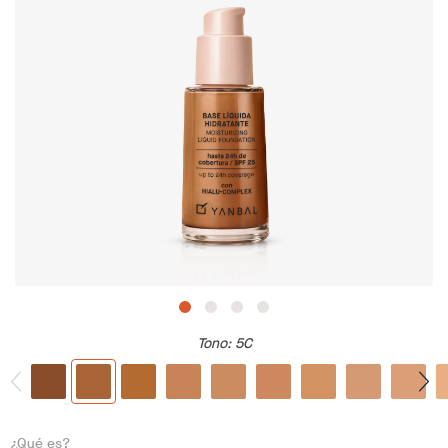
Tono
: 5C
¿Qué es?