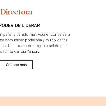
Directora
PODER DE LIDERAR
compañar y transformar. Aquí encontrarás la
una comunidad poderosa y multiplicar tu
plo. Un modelo de negocio sólido para
truir tu carrera Yanbal.
Conoce más