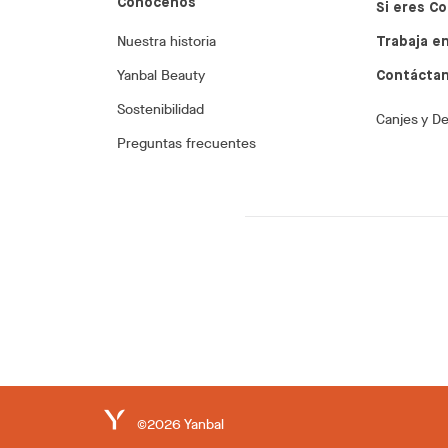
Conócenos
Si eres Co
Nuestra historia
Trabaja en
Yanbal Beauty
Contácta
Sostenibilidad
Canjes y D
Preguntas frecuentes
©2026 Yanbal