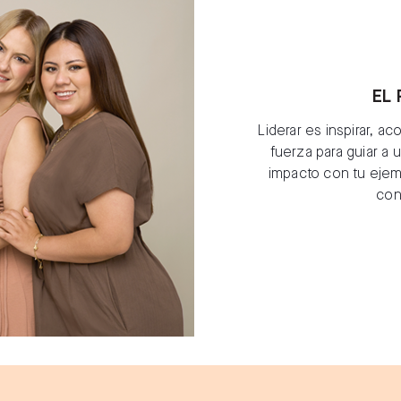
EL 
Liderar es inspirar, a
fuerza para guiar a 
impacto con tu ejem
cons