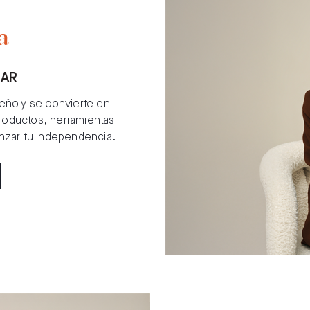
a
ÑAR
eño y se convierte en
roductos, herramientas
canzar tu independencia.