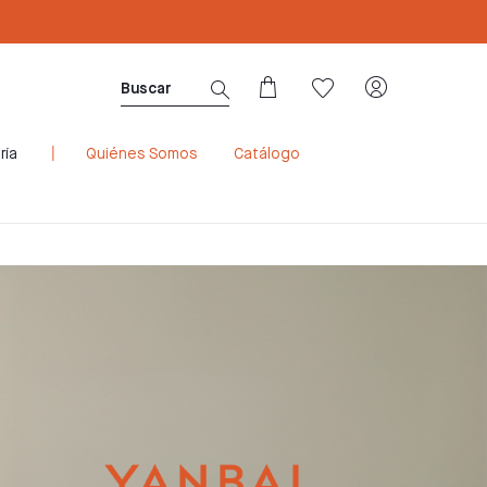
Sé Consultora ahora. ¡Regístrate aquí!
ría
Quiénes Somos
Catálogo