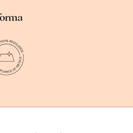
sforma