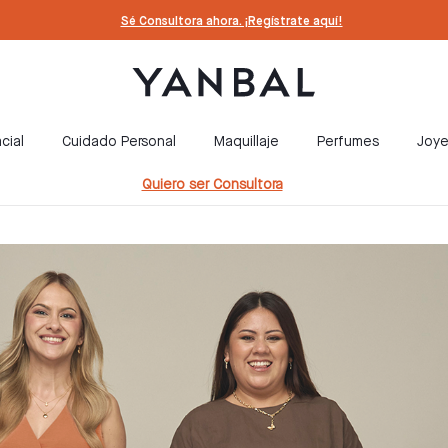
Sé Consultora ahora. ¡Regístrate aquí!
cial
Cuidado Personal
Maquillaje
Perfumes
Joye
Quiero ser Consultora