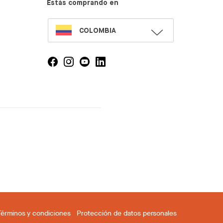
Estás comprando en
SELECT
COLOMBIA
LANGUAGE
Términos y condiciones
Protección de datos personales