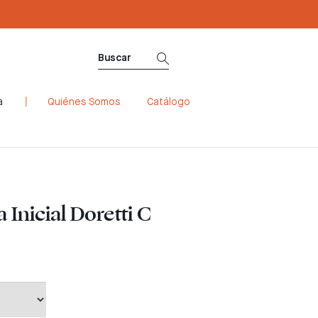
a
Quiénes Somos
Catálogo
 Inicial Doretti C