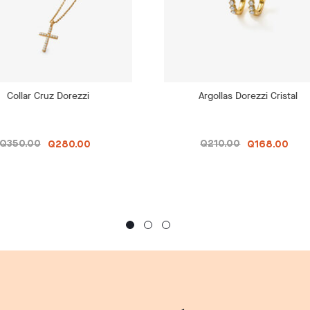
Collar Cruz Dorezzi
Argollas Dorezzi Cristal
Q350.00
Q210.00
Q280.00
Q168.00