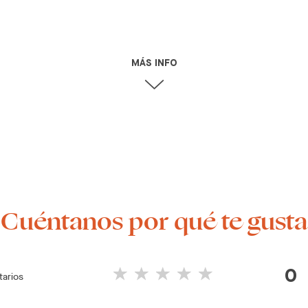
MÁS INFO
¡Cuéntanos por qué te gusta
0
arios