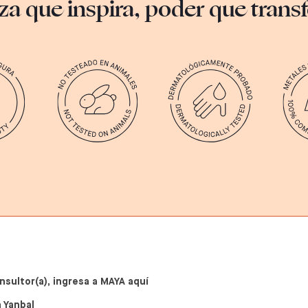
za que inspira, poder que tran
nsultor(a), ingresa a MAYA aquí
 Yanbal