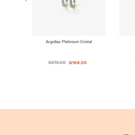
Argollas Platinium Cristal
Q210.00
Q168.00