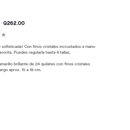
Q262.00
 sofisticada! Con finos cristales incrustados a mano
favorita. Puedes regularla hasta 4 tallas.
marillo brillante de 24 quilates con finos cristales
Largo aprox. 15 a 18 cm.