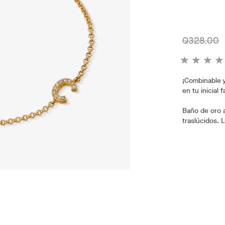
Q328.00
¡Combinable y
en tu inicial 
Baño de oro a
traslúcidos. 