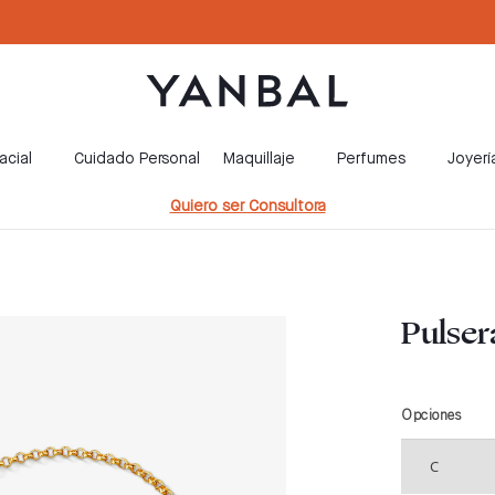
acial
Cuidado Personal
Maquillaje
Perfumes
Joyerí
Quiero ser Consultora
Pulsera
Opciones