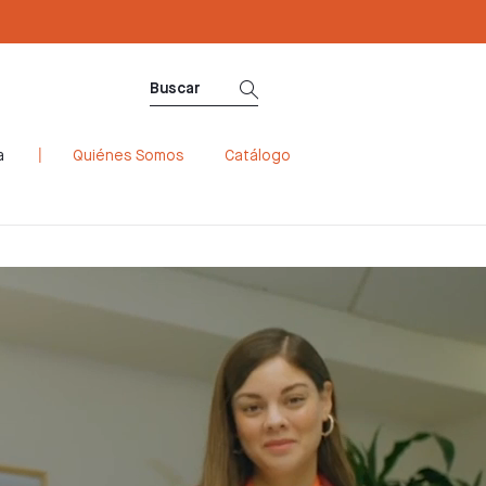
a
Quiénes Somos
Catálogo