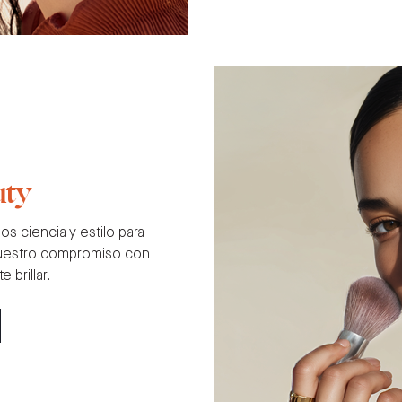
uty
s ciencia y estilo para
 nuestro compromiso con
 brillar.