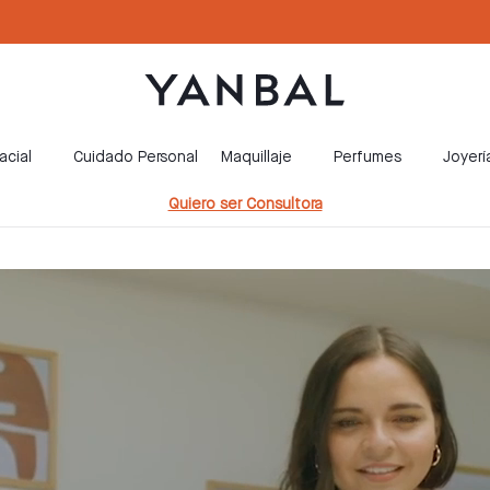
acial
Cuidado Personal
Maquillaje
Perfumes
Joyerí
Quiero ser Consultora