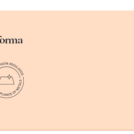
sforma