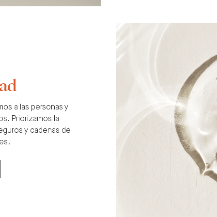
dad
os a las personas y
s. Priorizamos la
seguros y cadenas de
es.