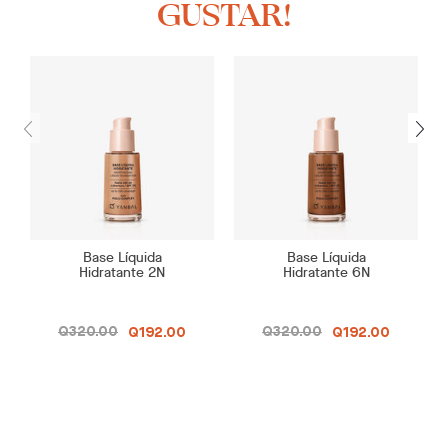
GUSTAR!
Base Líquida
Base Líquida
Hidratante 2N
Hidratante 6N
Q320.00
Q320.00
Q192.00
Q192.00