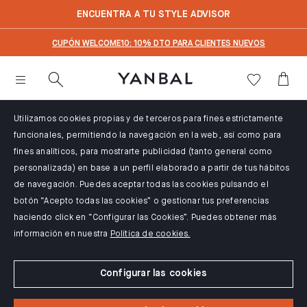
text.skipToContent
text.skipToNavigation
ENCUENTRA A TU STYLE ADVISOR
CUPÓN WELCOME10: 10% DTO PARA CLIENTES NUEVOS
Utilizamos cookies propias y de terceros para fines estrictamente
funcionales, permitiendo la navegación en la web, así como para
fines analíticos, para mostrarte publicidad (tanto general como
personalizada) en base a un perfil elaborado a partir de tus hábitos
de navegación. Puedes aceptar todas las cookies pulsando el
botón “Acepto todas las cookies” o gestionar tus preferencias
haciendo click en “Configurar las Cookies”. Puedes obtener más
información en nuestra
Política de cookies.
Configurar las cookies