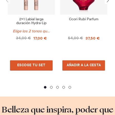
2X1 Labial larga
Ccori Rubí Parfum
duración Hydra-Lip
Elige los 2 tonos que desees
34,00 €
54,00 €
17,00 €
37,50 €
ESCOGE TU SET
AÑADIR A LA CESTA
Belleza que inspira, poder que