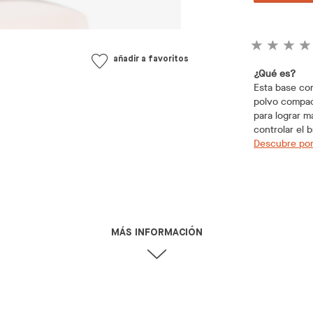
añadir a favoritos
¿Qué es?
Esta base com
polvo compac
para lograr m
controlar el b
Descubre por
MÁS INFORMACIÓN