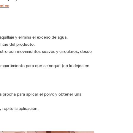
entes
uillaje y elimina el exceso de agua.
ficie del producto.
rostro con movimientos suaves y circulares, desde
ompartimiento para que se seque (no la dejes en
na brocha para aplicar el polvo y obtener una
 repite la aplicación.