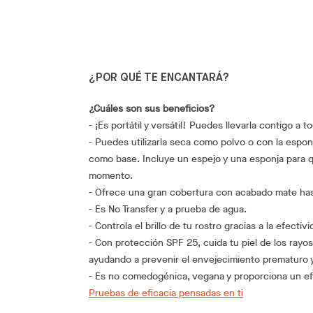
¿POR QUÉ TE ENCANTARÁ?
¿Cuáles son sus beneficios?
- ¡Es portátil y versátil! Puedes llevarla contigo a t
- Puedes utilizarla seca como polvo o con la espon
como base. Incluye un espejo y una esponja para 
momento.
- Ofrece una gran cobertura con acabado mate has
- Es No Transfer y a prueba de agua.
- Controla el brillo de tu rostro gracias a la efecti
- Con protección SPF 25, cuida tu piel de los rayos
ayudando a prevenir el envejecimiento prematuro y
- Es no comedogénica, vegana y proporciona un efe
Pruebas de eficacia pensadas en ti