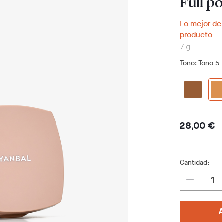
Full p
Lo mejor de
producto
7 g
Tono
: Tono 5
28,00 €
Cantidad: