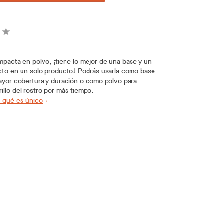
pacta en polvo, ¡tiene lo mejor de una base y un
to en un solo producto! Podrás usarla como base
ayor cobertura y duración o como polvo para
rillo del rostro por más tiempo.
 qué es único