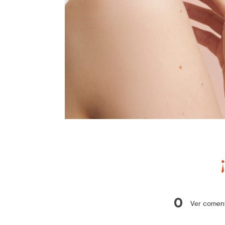
0
Ver coment