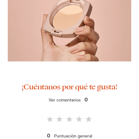
¡Cuéntanos por qué te gusta!
Ver comentarios
0
Puntuación general
0