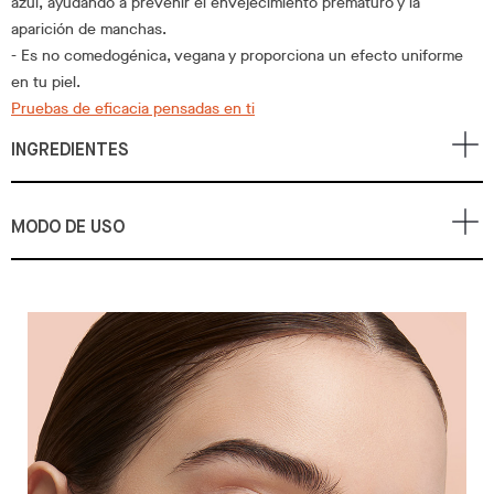
azul, ayudando a prevenir el envejecimiento prematuro y la
aparición de manchas.
- Es no comedogénica, vegana y proporciona un efecto uniforme
en tu piel.
Pruebas de eficacia pensadas en ti
INGREDIENTES
MODO DE USO