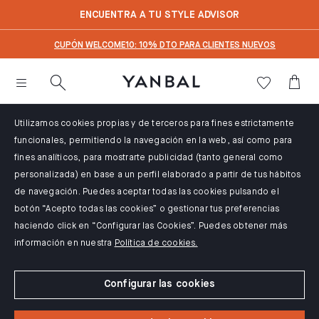
text.skipToContent
text.skipToNavigation
ENCUENTRA A TU STYLE ADVISOR
CUPÓN WELCOME10: 10% DTO PARA CLIENTES NUEVOS
Utilizamos cookies propias y de terceros para fines estrictamente
funcionales, permitiendo la navegación en la web, así como para
fines analíticos, para mostrarte publicidad (tanto general como
personalizada) en base a un perfil elaborado a partir de tus hábitos
de navegación. Puedes aceptar todas las cookies pulsando el
botón “Acepto todas las cookies” o gestionar tus preferencias
haciendo click en “Configurar las Cookies”. Puedes obtener más
información en nuestra
Política de cookies.
Configurar las cookies