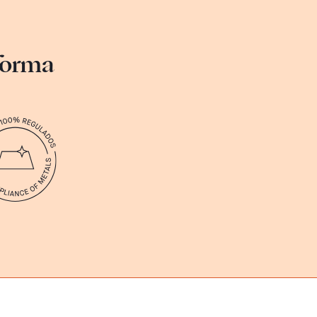
sforma