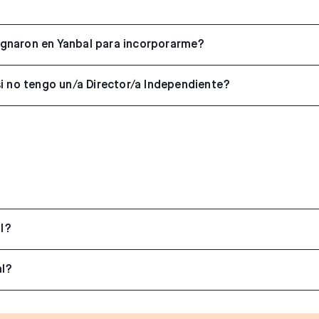
gnaron en Yanbal para incorporarme?
i no tengo un/a Director/a Independiente?
l?
al?