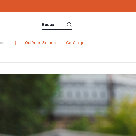
ría
Quiénes Somos
Catálogo