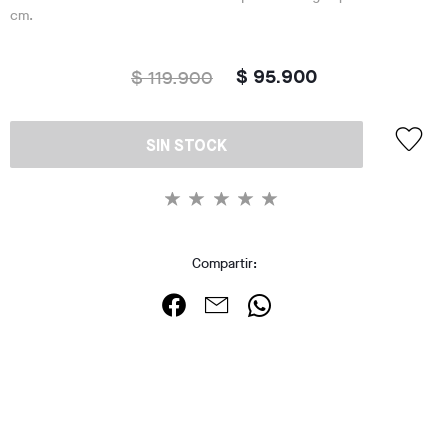
cm.
$ 119.900
$ 95.900
SIN STOCK
Compartir: