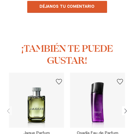
DÉJANOS TU COMENTARIO
¡TAMBIÉN TE PUEDE
GUSTAR!
Jaque Parfum
Osadía Eau de Parfum