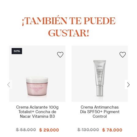
¡TAMBIÉN TE PUEDE
GUSTAR!
Crema Aclarante 100g
Crema Antimanchas
Totalist+ Concha de
Día SPF50+ Pigment
Nacar Vitamina B3
Control
$ 58.000
$ 130.000
$ 29.000
$ 78.000