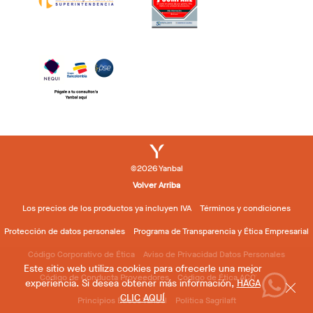
©2026 Yanbal
Volver Arriba
Los precios de los productos ya incluyen IVA
Términos y condiciones
Protección de datos personales
Programa de Transparencia y Ética Empresarial
Código Corporativo de Ética
Aviso de Privacidad Datos Personales
Este sitio web utiliza cookies para ofrecerle una mejor
Código de Conducta Proveedores
Código de Ética ACOVEDI
experiencia. Si desea obtener más información,
HAGA
CLIC AQUÍ
Principios Éticos Yanbal
Politica Sagrilaft