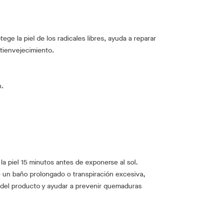
ege la piel de los radicales libres, ayuda a reparar
ntienvejecimiento.
n.
a piel 15 minutos antes de exponerse al sol.
e un baño prolongado o transpiración excesiva,
 del producto y ayudar a prevenir quemaduras