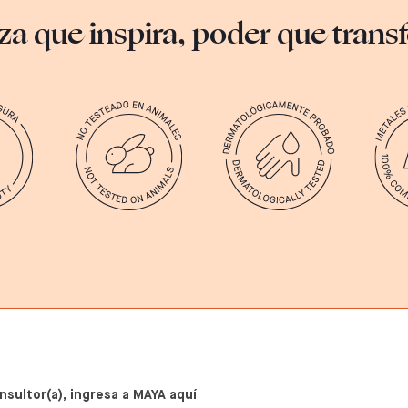
za que inspira, poder que tran
nsultor(a), ingresa a MAYA aquí