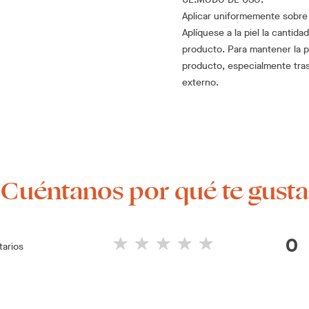
Aplicar uniformemente sobre l
Aplíquese a la piel la cantida
producto. Para mantener la pr
producto, especialmente tras
externo.
¡Cuéntanos por qué te gusta
0
arios