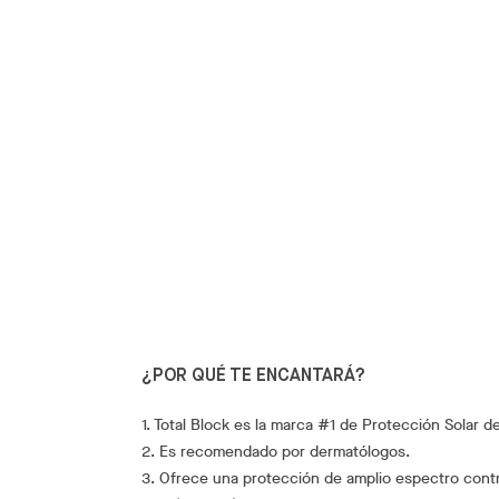
¿POR QUÉ TE ENCANTARÁ?
1. Total Block es la marca #1 de Protección Solar 
2. Es recomendado por dermatólogos.
3. Ofrece una protección de amplio espectro cont