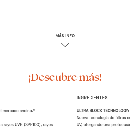
MÁS INFO
¡Descubre más!
INGREDIENTES
del mercado andino.*
ULTRA BLOCK TECHNOLOGY:
Nueva tecnología de filtros s
ra rayos UVB (SPF100), rayos
UV, otorgando una protecció