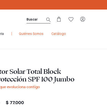
Sé Consultora ahora. ¡Regístrate aquí!
ría
Quiénes Somos
Catálogo
tor Solar Total Block
rotección SPF 100 Jumbo
que evoluciona contigo
0
$ 77.000