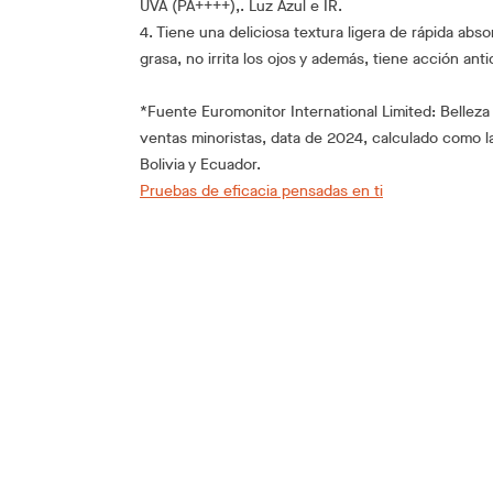
UVA (PA++++),. Luz Azul e IR.
4. Tiene una deliciosa textura ligera de rápida abso
grasa, no irrita los ojos y además, tiene acción anti
*Fuente Euromonitor International Limited: Bellez
ventas minoristas, data de 2024, calculado como l
Bolivia y Ecuador.
Pruebas de eficacia pensadas en ti