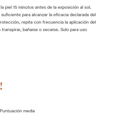
a piel 15 minutos antes de la exposición al sol.
d suficiente para alcanzar la eficacia declarada del
otección, repita con frecuencia la aplicación del
 transpirar, bañarse o secarse. Solo para uso
!
Puntuación media