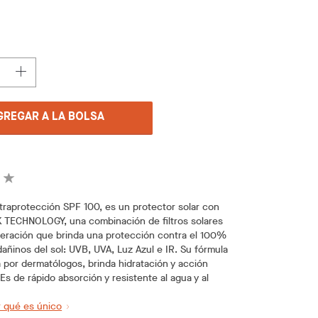
GREGAR A LA BOLSA
ltraprotección SPF 100, es un protector solar con
TECHNOLOGY, una combinación de filtros solares
neración que brinda una protección contra el 100%
dañinos del sol: UVB, UVA, Luz Azul e IR. Su fórmula
por dermatólogos, brinda hidratación y acción
 Es de rápido absorción y resistente al agua y al
 qué es único