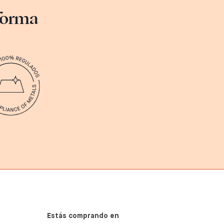
sforma
Estás comprando en