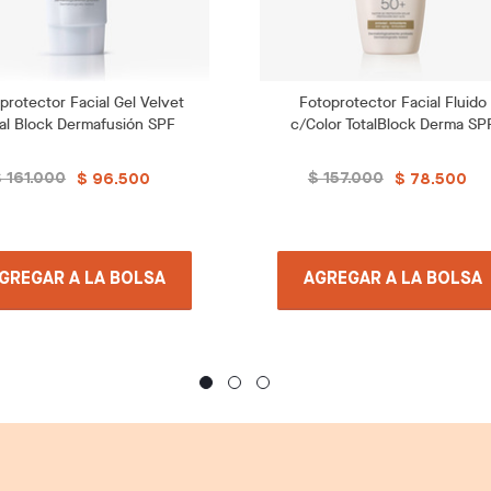
protector Facial Gel Velvet
Fotoprotector Facial Fluido
al Block Dermafusión SPF
c/Color TotalBlock Derma SP
50+
50+
 161.000
$ 157.000
$ 96.500
$ 78.500
GREGAR A LA BOLSA
AGREGAR A LA BOLSA