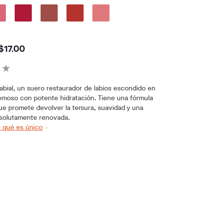
$17.00
labial, un suero restaurador de labios escondido en
emoso con potente hidratación. Tiene una fórmula
e promete devolver la tersura, suavidad y una
bsolutamente renovada.
 qué es único