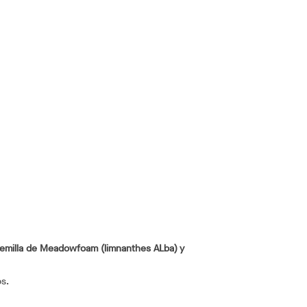
Semilla de Meadowfoam (limnanthes ALba) y
os.