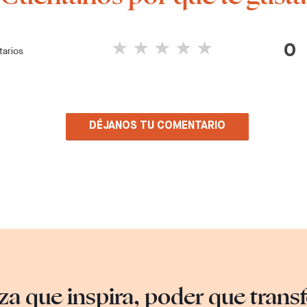
0
arios
DÉJANOS TU COMENTARIO
za que inspira, poder que tran