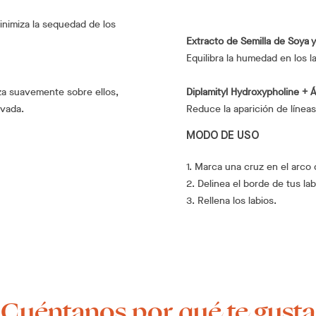
inimiza la sequedad de los
Extracto de Semilla de Soya y
Equilibra la humedad en los l
iza suavemente sobre ellos,
Diplamityl Hydroxypholine + Á
ovada.
Reduce la aparición de líneas
MODO DE USO
1. Marca una cruz en el arco
2. Delinea el borde de tus lab
3. Rellena los labios.
¡Cuéntanos por qué te gusta