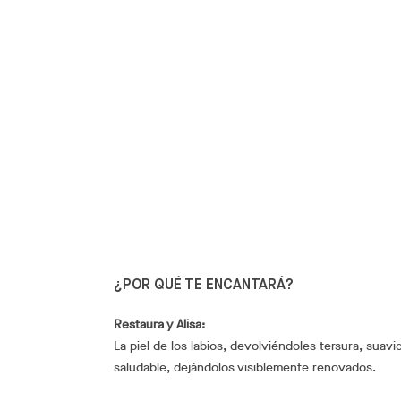
¿POR QUÉ TE ENCANTARÁ?
Restaura y Alisa:
La piel de los labios, devolviéndoles tersura, suavi
saludable, dejándolos visiblemente renovados.