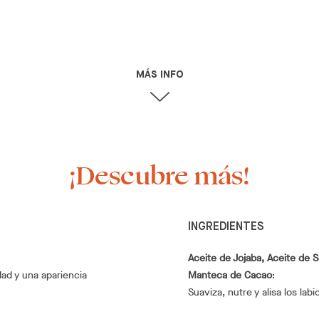
MÁS INFO
¡Descubre más!
INGREDIENTES
Aceite de Jojaba, Aceite de 
dad y una apariencia
Manteca de Cacao
:
Suaviza, nutre y alisa los labi