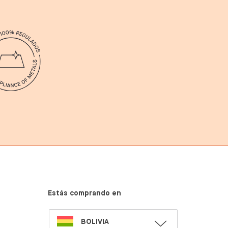
Estás comprando en
SELECT
BOLIVIA
LANGUAGE