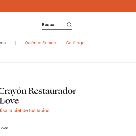
ría
Quiénes Somos
Catálogo
Crayón Restaurador
 Love
isa la piel de los labios
 Love