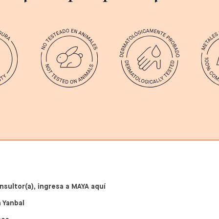
nsultor(a), ingresa a MAYA aquí
 Yanbal