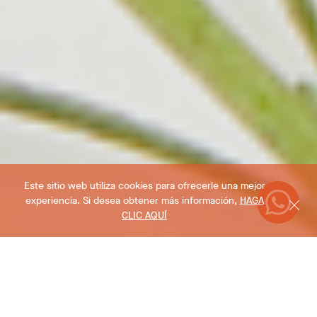
Este sitio web utiliza cookies para ofrecerle una mejor
experiencia. Si desea obtener más información,
HAGA
CLIC AQUÍ