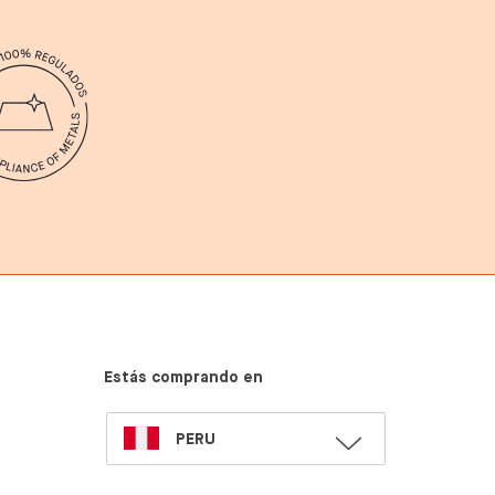
Estás comprando en
SELECT
PERU
LANGUAGE