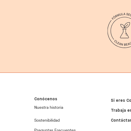
Conócenos
Si eres C
Nuestra historia
Trabaja e
Sostenibilidad
Contácta
Preguntas Frecuentes