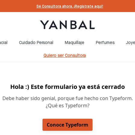
Sé Consultora ahora. ¡Regístrate aquí!
cial
Cuidado Personal
Maquillaje
Perfumes
Joye
Quiero ser Consultora