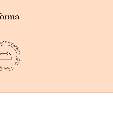
sforma