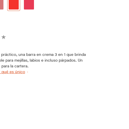
 y práctico, una barra en crema 3 en 1 que brinda
le para mejillas, labios e incluso párpados. Un
 para la cartera.
 qué es único