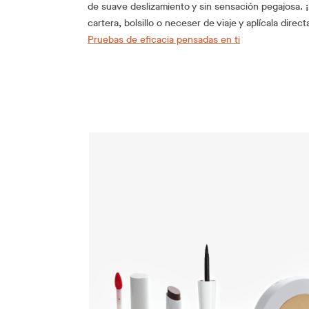
de suave deslizamiento y sin sensación pegajosa. ¡
cartera, bolsillo o neceser de viaje y aplícala dir
Pruebas de eficacia pensadas en ti