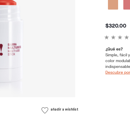
$320.00
¿Qué es?
Simple, fácil
color modulab
indispensable
Descubre por
añadir a wishlist