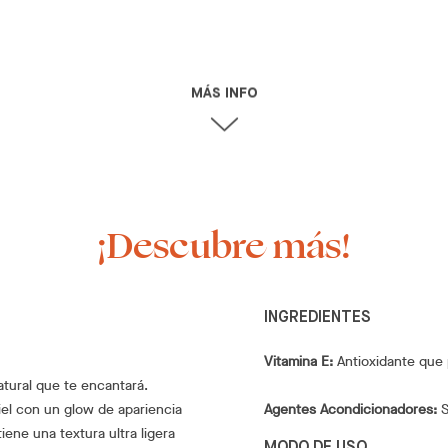
MÁS INFO
¡Descubre más!
INGREDIENTES
Vitamina E:
Antioxidante que 
atural que te encantará.
iel con un glow de apariencia
Agentes Acondicionadores:
S
iene una textura ultra ligera
MODO DE USO