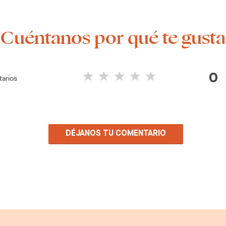
¡Cuéntanos por qué te gusta
0
arios
DÉJANOS TU COMENTARIO