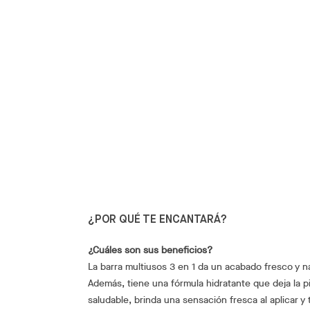
¿POR QUÉ TE ENCANTARÁ?
¿Cuáles son sus beneficios?
La barra multiusos 3 en 1 da un acabado fresco y n
Además, tiene una fórmula hidratante que deja la p
saludable, brinda una sensación fresca al aplicar y t