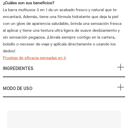
¿Cuáles son sus beneficios?
La barra multiusos 3 en 1 da un acabado fresco y natural que te
encantará. Además, tiene una fórmula hidratante que deja la piel
con un glow de apariencia saludable, brinda una sensación fresca
al aplicar y tiene una textura ultra ligera de suave deslizamiento y
sin sensación pegajosa. ¡Llévala siempre contigo en la cartera,
bolsillo o neceser de viaje y aplícala directamente o usando los
dedos!
Pruebas de eficacia pensadas en ti
INGREDIENTES
MODO DE USO