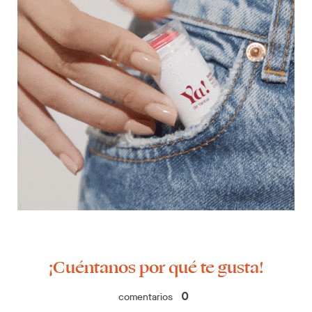
¡Cuéntanos por qué te gusta!
comentarios
0