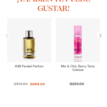
GUSTAR!
43N Paralel Parfum
Mix & Chic Berry Tonic
Colonia
Q610.00
Q220.00
Q366.00