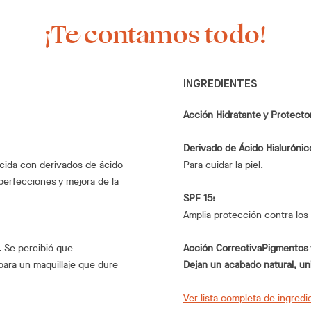
¡Te contamos todo!
INGREDIENTES
Acción Hidratante y Protecto
Derivado de Ácido Hialurónic
cida con derivados de ácido
Para cuidar la piel.
perfecciones y mejora de la
SPF 15:
Amplia protección contra los
. Se percibió que
Acción Correctiva
Pigmentos 
para un maquillaje que dure
Dejan un acabado natural, un
Ver lista completa de ingredi