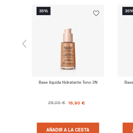
Base líquida Hidratante Tono 2N
Base
26,00 €
16,90 €
AÑADIR A LA CESTA