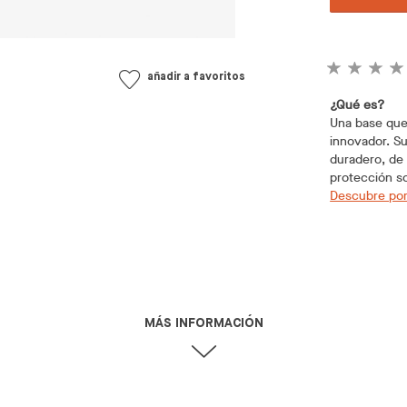
añadir a favoritos
¿Qué es?
Una base que 
innovador. Su
duradero, de
protección so
Descubre por
MÁS INFORMACIÓN