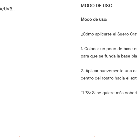
MODO DE USO
VA/UVB..
Modo de uso:
¿Cómo aplicarte el Suero Cr
1. Colocar un poco de base e
para que se funda la base bl
2. Aplicar suavemente una ca
centro del rostro hacia el ext
TIPS: Si se quiere más cober