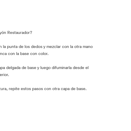
ayón Restaurador?
n la punta de los dedos y mezclar con la otra mano
anca con la base con color.
pa delgada de base y luego difuminarla desde el
erior.
tura, repite estos pasos con otra capa de base.