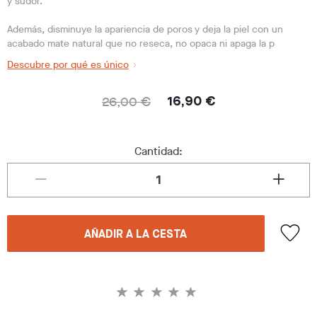
y sudor.
Además, disminuye la apariencia de poros y deja la piel con un
acabado mate natural que no reseca, no opaca ni apaga la p
Descubre por qué es único
26,00 €
16,90 €
Cantidad:
AÑADIR A LA CESTA