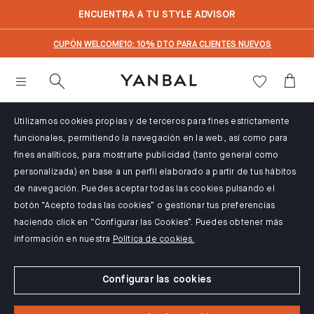
text.skipToContent
text.skipToNavigation
ENCUENTRA A TU STYLE ADVISOR
CUPÓN WELCOME10: 10% DTO PARA CLIENTES NUEVOS
Utilizamos cookies propias y de terceros para fines estrictamente
funcionales, permitiendo la navegación en la web, así como para
fines analíticos, para mostrarte publicidad (tanto general como
personalizada) en base a un perfil elaborado a partir de tus hábitos
de navegación. Puedes aceptar todas las cookies pulsando el
botón “Acepto todas las cookies” o gestionar tus preferencias
haciendo click en “Configurar las Cookies”. Puedes obtener más
información en nuestra
Política de cookies.
Configurar las cookies