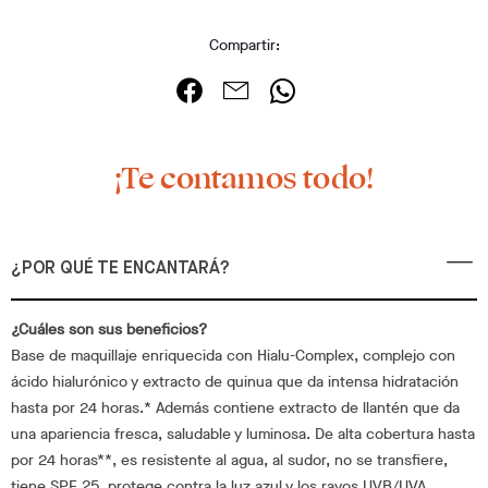
Compartir:
¡Te contamos todo!
¿POR QUÉ TE ENCANTARÁ?
¿Cuáles son sus beneficios?
Base de maquillaje enriquecida con Hialu-Complex, complejo con
ácido hialurónico y extracto de quinua que da intensa hidratación
hasta por 24 horas.* Además contiene extracto de llantén que da
una apariencia fresca, saludable y luminosa. De alta cobertura hasta
por 24 horas**, es resistente al agua, al sudor, no se transfiere,
tiene SPF 25, protege contra la luz azul y los rayos UVB/UVA.