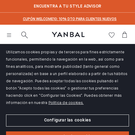
text.skipToContent
text.skipToNavigation
ENCUENTRA A TU STYLE ADVISOR
CUPÓN WELCOME10: 10% DTO PARA CLIENTES NUEVOS
Utilizamos cookies propias y de terceros para fines estrictamente
funcionales, permitiendo la navegación en la web, así como para
fines analíticos, para mostrarte publicidad (tanto general como
personalizada) en base a un perfil elaborado a partir de tus hábitos
de navegación. Puedes aceptar todas las cookies pulsando el
botón “Acepto todas las cookies” o gestionar tus preferencias
haciendo click en “Configurar las Cookies”. Puedes obtener más
información en nuestra
Política de cookies.
Configurar las cookies