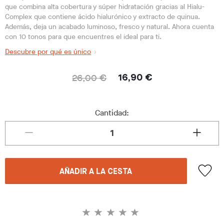
que combina alta cobertura y súper hidratación gracias al Hialu-
Complex que contiene ácido hialurónico y extracto de quinua.
Además, deja un acabado luminoso, fresco y natural. Ahora cuenta
con 10 tonos para que encuentres el ideal para ti.
Descubre por qué es único
26,00 €
16,90 €
Cantidad:
AÑADIR A LA CESTA