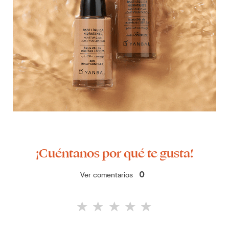
¡Cuéntanos por qué te gusta!
Ver comentarios
0