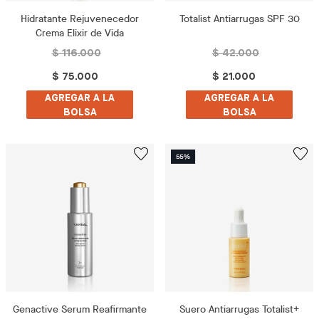
Hidratante Rejuvenecedor
Totalist Antiarrugas SPF 30
Crema Elixir de Vida
$ 116.000
$ 42.000
$ 75.000
$ 21.000
AGREGAR A LA
AGREGAR A LA
BOLSA
BOLSA
Genactive Serum Reafirmante
Suero Antiarrugas Totalist+