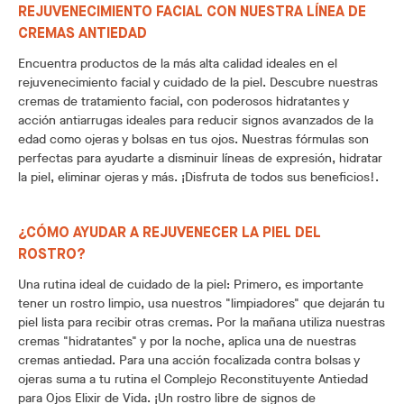
REJUVENECIMIENTO FACIAL CON NUESTRA LÍNEA DE
CREMAS ANTIEDAD
Encuentra productos de la más alta calidad ideales en el
rejuvenecimiento facial y cuidado de la piel. Descubre nuestras
cremas de tratamiento facial, con poderosos hidratantes y
acción antiarrugas ideales para reducir signos avanzados de la
edad como ojeras y bolsas en tus ojos. Nuestras fórmulas son
perfectas para ayudarte a disminuir líneas de expresión, hidratar
la piel, eliminar ojeras y más. ¡Disfruta de todos sus beneficios!.
¿CÓMO AYUDAR A REJUVENECER LA PIEL DEL
ROSTRO?
Una rutina ideal de cuidado de la piel: Primero, es importante
tener un rostro limpio, usa nuestros "limpiadores" que dejarán tu
piel lista para recibir otras cremas. Por la mañana utiliza nuestras
cremas "hidratantes" y por la noche, aplica una de nuestras
cremas antiedad. Para una acción focalizada contra bolsas y
ojeras suma a tu rutina el Complejo Reconstituyente Antiedad
para Ojos Elixir de Vida. ¡Un rostro libre de signos de