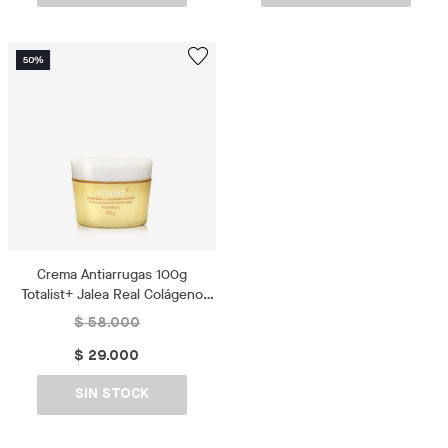
Crema Antiarrugas 100g
Totalist+ Jalea Real Colágeno
Vegano
$ 58.000
$ 29.000
SIN STOCK