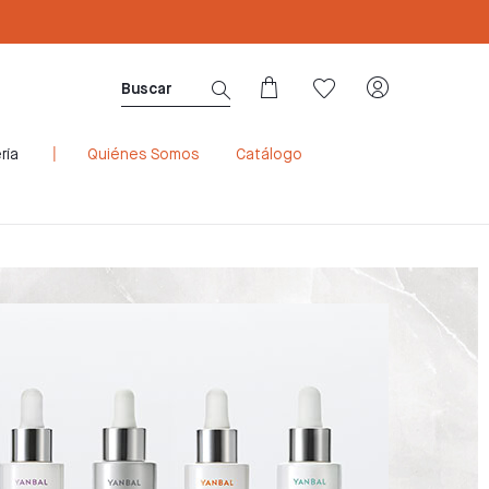
Mira los códigos NSO de nuestros produc
ría
Quiénes Somos
Catálogo