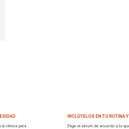
CESIDAD
INCLÚYELOS EN TU RUTINA 
ia clínica para
Elige el sérum de acuerdo a lo que