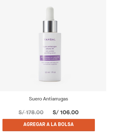
Suero Antiarrugas
S/ 178.00
S/ 106.00
AGREGAR A LA BOLSA