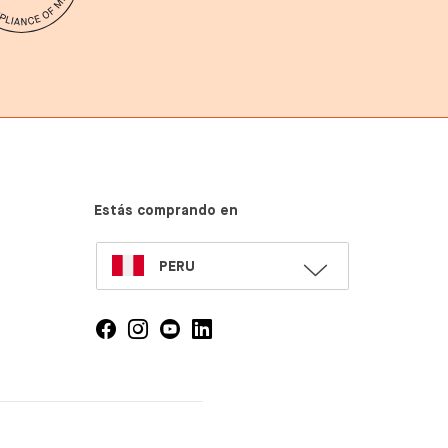
Estás comprando en
SELECT
PERU
LANGUAGE