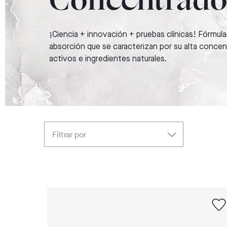
Concentrado
¡Ciencia + innovación + pruebas clínicas! Fórmulas
absorción que se caracterizan por su alta concen
activos e ingredientes naturales.
Filtrar por