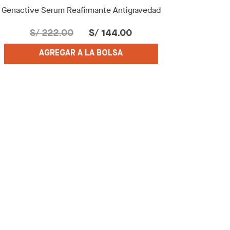
Genactive Serum Reafirmante Antigravedad
S/ 222.00
S/ 144.00
AGREGAR A LA BOLSA