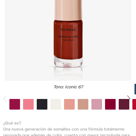
Tono
: Iconic 67
¿Qué es?
Una nueva generación de esmaltes con una fórmula totalmente
renovada que además de color, cuenta con mayor tecnología para