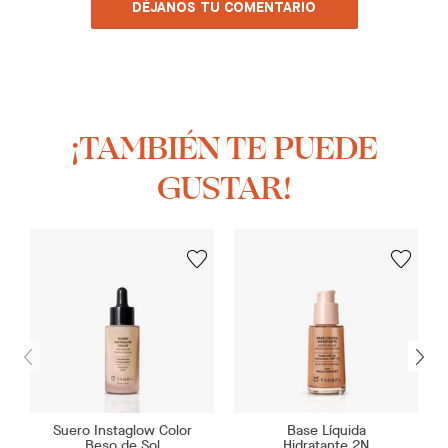
DÉJANOS TU COMENTARIO
¡TAMBIÉN TE PUEDE
GUSTAR!
Suero Instaglow Color
Base Líquida
Beso de Sol
Hidratante 2N