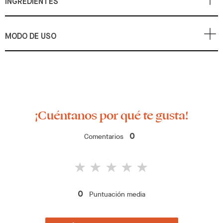
INGREDIENTES
MODO DE USO
¡Cuéntanos por qué te gusta!
Comentarios
0
Puntuación media
0