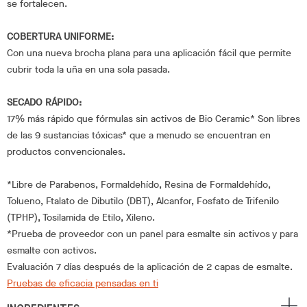
se fortalecen.
COBERTURA UNIFORME:
Con una nueva brocha plana para una aplicación fácil que permite
cubrir toda la uña en una sola pasada.
SECADO RÁPIDO:
17% más rápido que fórmulas sin activos de Bio Ceramic* Son libres
de las 9 sustancias tóxicas* que a menudo se encuentran en
productos convencionales.
*Libre de Parabenos, Formaldehído, Resina de Formaldehído,
Tolueno, Ftalato de Dibutilo (DBT), Alcanfor, Fosfato de Trifenilo
(TPHP), Tosilamida de Etilo, Xileno.
*Prueba de proveedor con un panel para esmalte sin activos y para
esmalte con activos.
Evaluación 7 días después de la aplicación de 2 capas de esmalte.
Pruebas de eficacia pensadas en ti