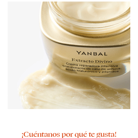
¡Cuéntanos por qué te gusta!