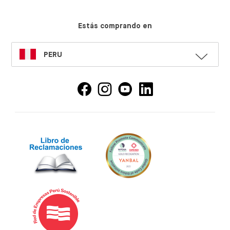
Estás comprando en
SELECT
PERU
LANGUAGE