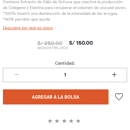
Contiene Extracto de Cáliz de Uchuva que reactiva la producción
de Colágeno y Elastina para recuperar el volumen de una piel joven.
*100% mostró una disminución de la intensidad de las arrugas.
*90% percibió que ayuda
Descubre por qué es único
S/ 250.00
S/ 150.00
NSOC05795-21CO
Cantidad:
AGREGAR A LA BOLSA