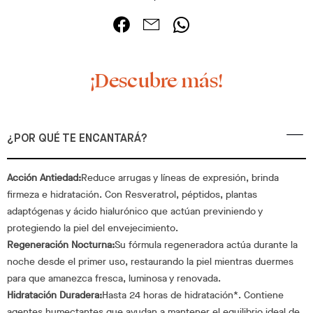
¡Descubre más!
¿POR QUÉ TE ENCANTARÁ?
Acción Antiedad:
Reduce arrugas y líneas de expresión, brinda
firmeza e hidratación. Con Resveratrol, péptidos, plantas
adaptógenas y ácido hialurónico que actúan previniendo y
protegiendo la piel del envejecimiento.
Regeneración Nocturna:
Su fórmula regeneradora actúa durante la
noche desde el primer uso, restaurando la piel mientras duermes
para que amanezca fresca, luminosa y renovada.
Hidratación Duradera:
Hasta 24 horas de hidratación*. Contiene
agentes humectantes que ayudan a mantener el equilibrio ideal de