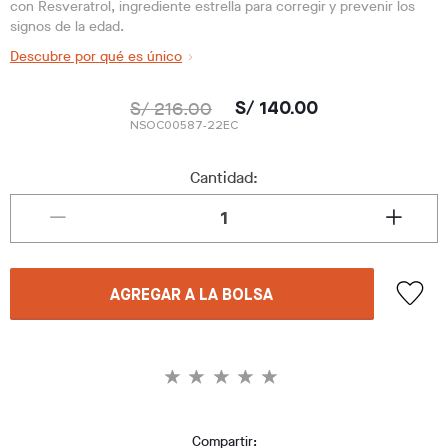
con Resveratrol, ingrediente estrella para corregir y prevenir los
signos de la edad.
Descubre por qué es único
S/ 216.00
S/ 140.00
NSOC00587-22EC
Cantidad:
AGREGAR A LA BOLSA
Compartir: