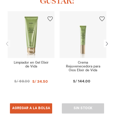
GUSTAR!
Limpiador en Gel Elixir
Crema
de Vida
Rejuvenecedora para
Ojos Elixir de Vida
S/ 69.00
S/ 144.00
S/ 34.50
AGREGAR A LA BOLSA
SIN STOCK