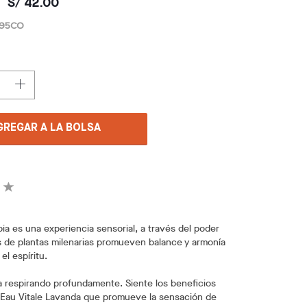
S/ 42.00
-95CO
GREGAR A LA BOLSA
ia es una experiencia sensorial, a través del poder
s de plantas milenarias promueven balance y armonía
el espíritu.
a respirando profundamente. Siente los beneficios
 Eau Vitale Lavanda que promueve la sensación de