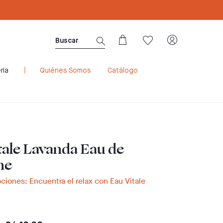
Sé Consultora ahora. ¡Regístrate aquí!
ría
Quiénes Somos
Catálogo
tale Lavanda Eau de
ne
ciones: Encuentra el relax con Eau Vitale