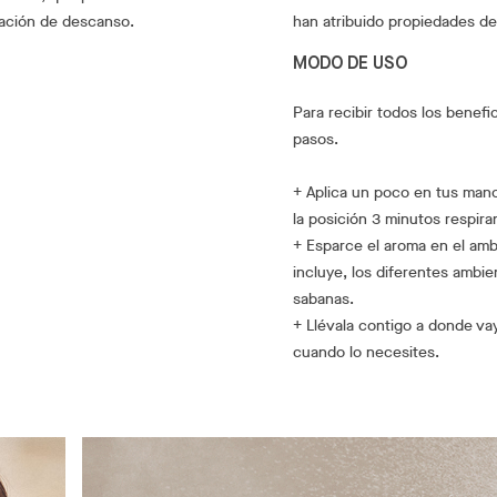
sación de descanso.
han atribuido propiedades de
MODO DE USO
Para recibir todos los benefi
pasos.
+ Aplica un poco en tus mano
la posición 3 minutos respi
+ Esparce el aroma en el ambi
incluye, los diferentes ambi
sabanas.
+ Llévala contigo a donde va
cuando lo necesites.