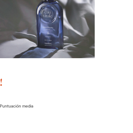
!
Puntuación media