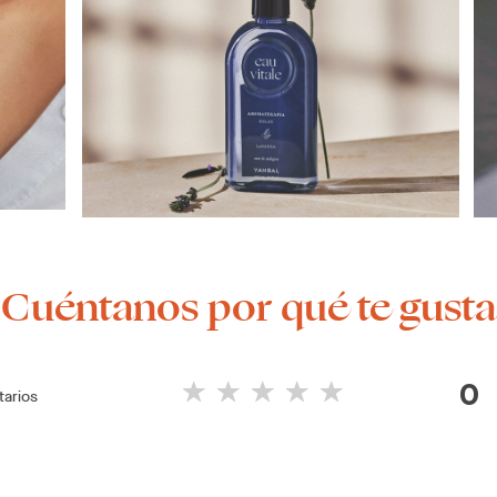
¡Cuéntanos por qué te gusta
0
arios