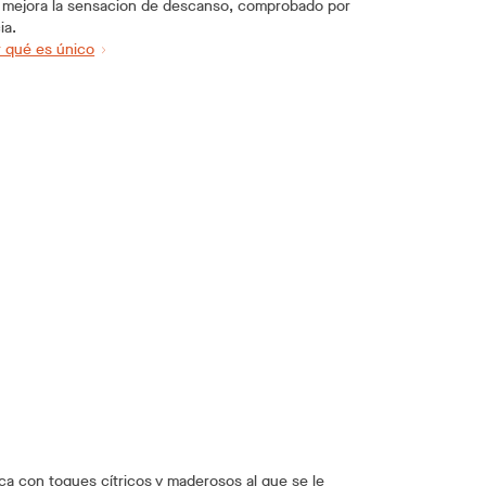
 y mejora la sensacion de descanso, comprobado por
ia.
 qué es único
ca con toques cítricos y maderosos al que se le