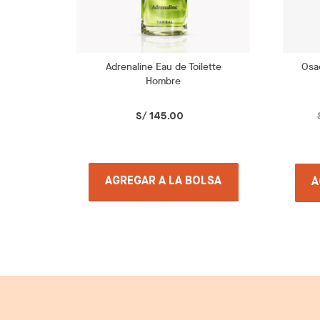
Adrenaline Eau de Toilette
Osa
Hombre
S/ 145.00
AGREGAR A LA BOLSA
A