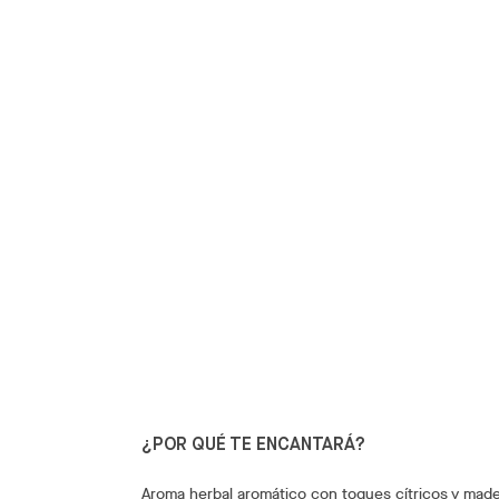
¿POR QUÉ TE ENCANTARÁ?
Aroma herbal aromático con toques cítricos y ma