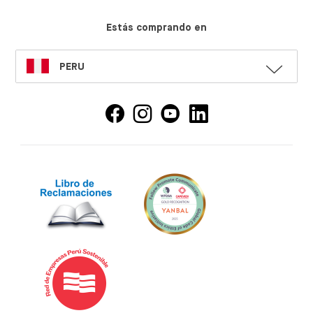
Estás comprando en
SELECT
PERU
LANGUAGE