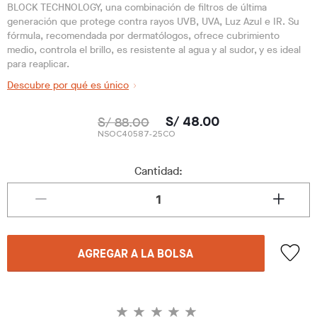
BLOCK TECHNOLOGY, una combinación de filtros de última
generación que protege contra rayos UVB, UVA, Luz Azul e IR. Su
fórmula, recomendada por dermatólogos, ofrece cubrimiento
medio, controla el brillo, es resistente al agua y al sudor, y es ideal
para reaplicar.
Descubre por qué es único
S/ 88.00
S/ 48.00
NSOC40587-25CO
Cantidad:
AGREGAR A LA BOLSA