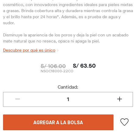
cosmético, con innovadores ingredientes ideales para pieles mixtas
a grasas. Brinda cobertura alta y duradera mientras controla la grasa
y el brillo hasta por 24 horas*. Además, es a prueba de agua y
sudor.
Disminuye la apariencia de los poros y deja la piel con un acabado
mate natural que no reseca, opaca ni apaga la piel.
Descubre por qué es único
S/ 106.00
S/ 63.50
NSOC18000-22CO
Cantidad:
AGREGAR A LA BOLSA