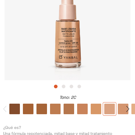
Tono
: 2C
¿Qué es?
Una fórmula repotenciada, mitad base y mitad tratamiento