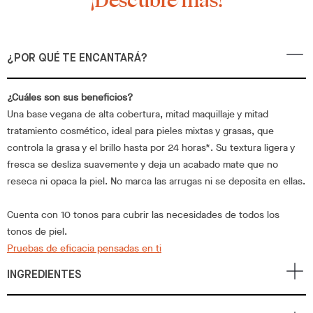
¡Descubre más!
¿POR QUÉ TE ENCANTARÁ?
¿Cuáles son sus beneficios?
Una base vegana de alta cobertura, mitad maquillaje y mitad
tratamiento cosmético, ideal para pieles mixtas y grasas, que
controla la grasa y el brillo hasta por 24 horas*. Su textura ligera y
fresca se desliza suavemente y deja un acabado mate que no
reseca ni opaca la piel. No marca las arrugas ni se deposita en ellas.
Cuenta con 10 tonos para cubrir las necesidades de todos los
tonos de piel.
Pruebas de eficacia pensadas en ti
INGREDIENTES