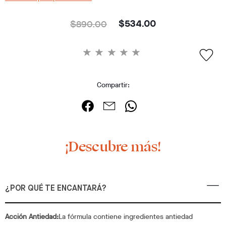
$890.00
$534.00
Compartir:
¡Descubre más!
¿POR QUÉ TE ENCANTARÁ?
Acción Antiedad:
La fórmula contiene ingredientes antiedad