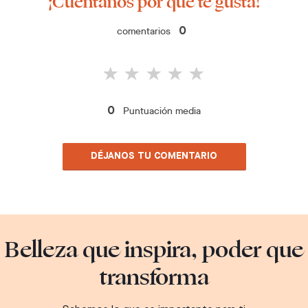
¡Cuéntanos por qué te gusta!
comentarios
0
Puntuación media
0
DÉJANOS TU COMENTARIO
Belleza que inspira, poder que
transforma