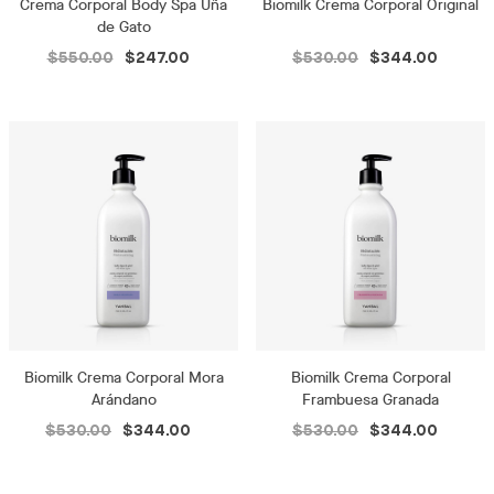
Crema Corporal Body Spa Uña
Biomilk Crema Corporal Original
de Gato
$550.00
$247.00
$530.00
$344.00
Biomilk Crema Corporal Mora
Biomilk Crema Corporal
Arándano
Frambuesa Granada
$530.00
$344.00
$530.00
$344.00