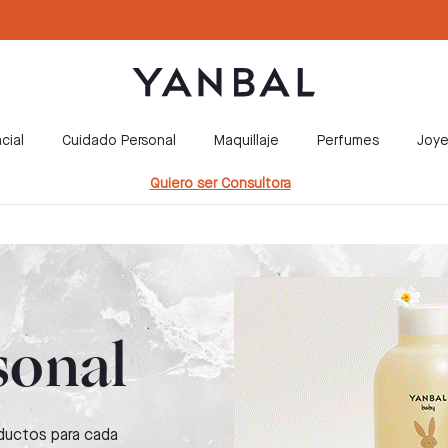
cial
Cuidado Personal
Maquillaje
Perfumes
Joye
Quiero ser Consultora
sonal
ductos para cada