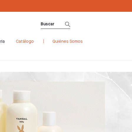
ría
Catálogo
Quiénes Somos