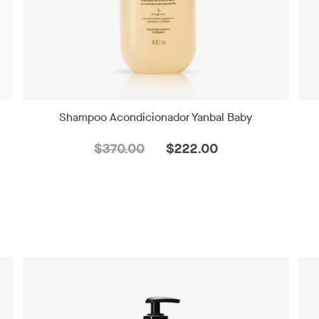
Shampoo Acondicionador Yanbal Baby
$370.00
$222.00