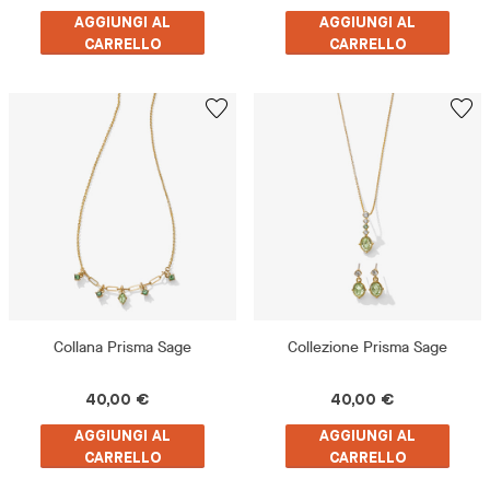
AGGIUNGI AL
AGGIUNGI AL
CARRELLO
CARRELLO
Collana Prisma Sage
Collezione Prisma Sage
40,00 €
40,00 €
AGGIUNGI AL
AGGIUNGI AL
CARRELLO
CARRELLO