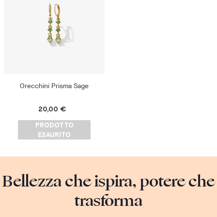
Orecchini Prisma Sage
20,00 €
PRODOTTO
ESAURITO
Bellezza che ispira, potere che
trasforma