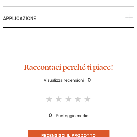
APPLICAZIONE
Raccontaci perché ti piace!
Visualizza recensioni
0
Punteggio medio
0
RECENSISCI IL PRODOTTO