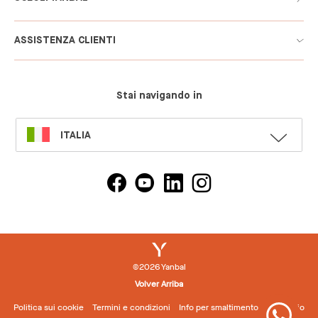
ASSISTENZA CLIENTI
Stai navigando in
SELECT
ITALIA
LANGUAGE
©2026 Yanbal
Volver Arriba
Politica sui cookie
Termini e condizioni
Info per smaltimento imballaggio