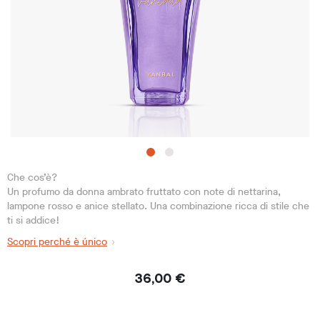
Che cos’è?
Un profumo da donna ambrato fruttato con note di nettarina,
lampone rosso e anice stellato. Una combinazione ricca di stile che
ti si addice!
Scopri perché è único
36,00 €