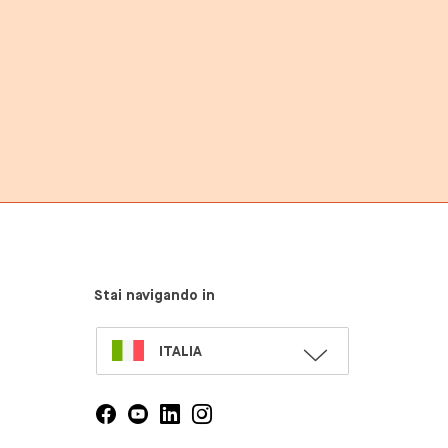
Stai navigando in
SELECT
ITALIA
LANGUAGE