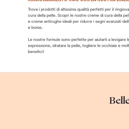
Trova i prodotti di altissima qualità perfetti per il ringio
cura della pelle. Scopri le nostre creme di cura della pel
e creme antirughe ideali per ridurre i segni avanzati de
e borse.
Le nostre formule sono perfette per aiutarti a levigare l
espressione, idratare la pelle, togliere le occhiaie e molto
benefici!
Bell