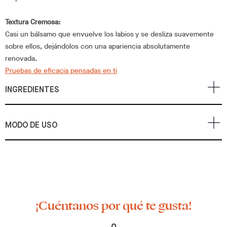
Textura Cremosa:
Casi un bálsamo que envuelve los labios y se desliza suavemente
sobre ellos, dejándolos con una apariencia absolutamente
renovada.
Pruebas de eficacia pensadas en ti
INGREDIENTES
MODO DE USO
¡Cuéntanos por qué te gusta!