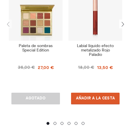
Paleta de sombras
Labial líquido efecto
Special Edition
metalizado Rojo
Paladio
36,00 €
18,00 €
27,00 €
13,50 €
AGOTADO
AÑADIR A LA CESTA