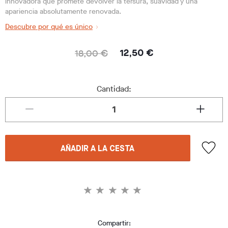
innovadora que promete devolver la tersura, suavidad y una
apariencia absolutamente renovada.
Descubre por qué es único
18,00 €
12,50 €
Cantidad:
AÑADIR A LA CESTA
Compartir: