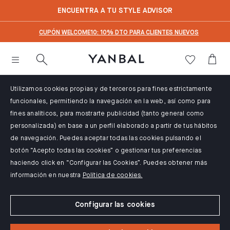
text.skipToContent
text.skipToNavigation
ENCUENTRA A TU STYLE ADVISOR
CUPÓN WELCOME10: 10% DTO PARA CLIENTES NUEVOS
Utilizamos cookies propias y de terceros para fines estrictamente
funcionales, permitiendo la navegación en la web, así como para
fines analíticos, para mostrarte publicidad (tanto general como
personalizada) en base a un perfil elaborado a partir de tus hábitos
de navegación. Puedes aceptar todas las cookies pulsando el
botón “Acepto todas las cookies” o gestionar tus preferencias
haciendo click en “Configurar las Cookies”. Puedes obtener más
información en nuestra
Política de cookies.
Configurar las cookies