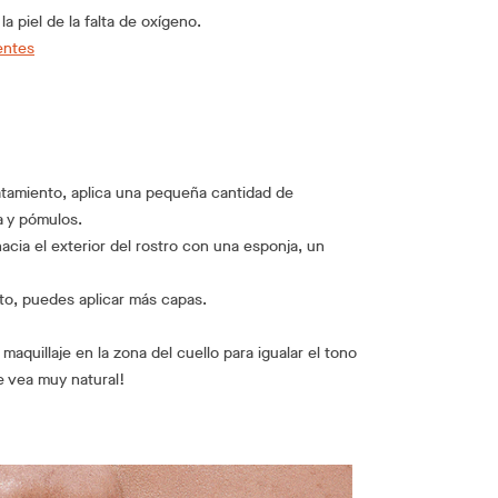
a piel de la falta de oxígeno.
entes
atamiento, aplica una pequeña cantidad de
la y pómulos.
hacia el exterior del rostro con una esponja, un
to, puedes aplicar más capas.
 maquillaje en la zona del cuello para igualar el tono
e vea muy natural!