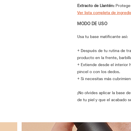
Extracto de Llantén:
Protege l
Ver lista completa de ingredi
MODO DE USO
Usa tu base matificante así:
+ Después de tu rutina de tr
producto en la frente, barbil
+ Extiende desde el interior 
pincel o con los dedos.
+ Si necesitas más cubrimien
¡No olvides aplicar la base de
de tu piel y que el acabado s