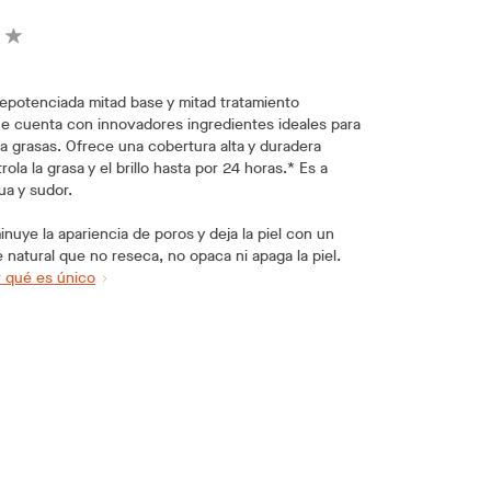
epotenciada mitad base y mitad tratamiento
e cuenta con innovadores ingredientes ideales para
 a grasas. Ofrece una cobertura alta y duradera
ola la grasa y el brillo hasta por 24 horas.* Es a
ua y sudor.
nuye la apariencia de poros y deja la piel con un
natural que no reseca, no opaca ni apaga la piel.
 qué es único