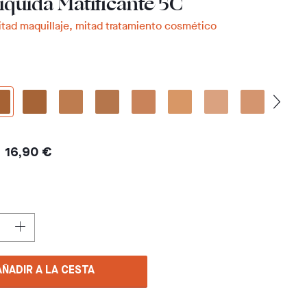
íquida Matificante 5C
tad maquillaje, mitad tratamiento cosmético
16,90 €
AÑADIR A LA CESTA