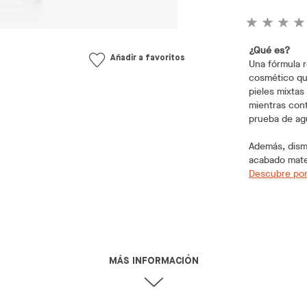
¿Qué es?
Añadir a favoritos
Una fórmula r
cosmético qu
pieles mixtas
mientras contr
prueba de ag
Además, dismi
acabado mate 
Descubre por
MÁS INFORMACIÓN