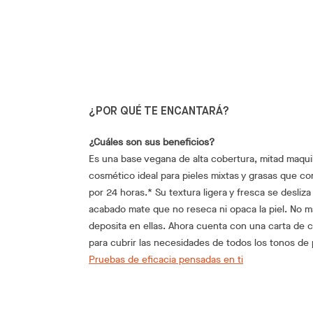
¿POR QUÉ TE ENCANTARÁ?
¿Cuáles son sus beneficios?
Es una base vegana de alta cobertura, mitad maquil
cosmético ideal para pieles mixtas y grasas que cont
por 24 horas.* Su textura ligera y fresca se desli
acabado mate que no reseca ni opaca la piel. No ma
deposita en ellas. Ahora cuenta con una carta de c
para cubrir las necesidades de todos los tonos de p
Pruebas de eficacia pensadas en ti