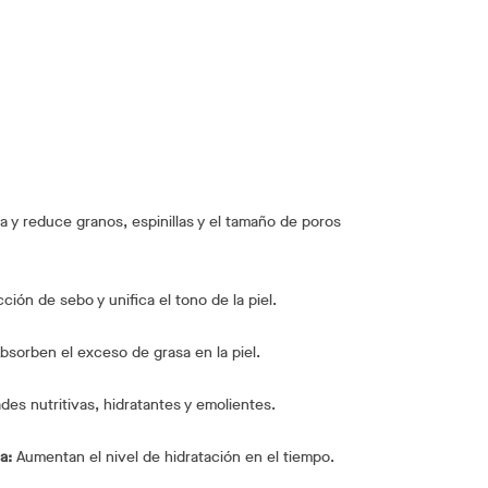
a y reduce granos, espinillas y el tamaño de poros
ión de sebo y unifica el tono de la piel.
bsorben el exceso de grasa en la piel.
es nutritivas, hidratantes y emolientes.
a:
Aumentan el nivel de hidratación en el tiempo.