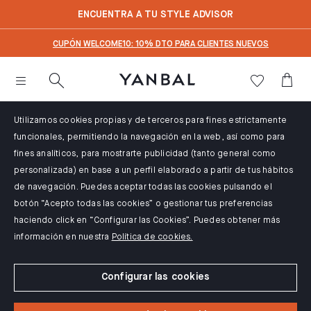
text.skipToContent
text.skipToNavigation
ENCUENTRA A TU STYLE ADVISOR
CUPÓN WELCOME10: 10% DTO PARA CLIENTES NUEVOS
Utilizamos cookies propias y de terceros para fines estrictamente
funcionales, permitiendo la navegación en la web, así como para
fines analíticos, para mostrarte publicidad (tanto general como
personalizada) en base a un perfil elaborado a partir de tus hábitos
de navegación. Puedes aceptar todas las cookies pulsando el
botón “Acepto todas las cookies” o gestionar tus preferencias
haciendo click en “Configurar las Cookies”. Puedes obtener más
información en nuestra
Política de cookies.
Configurar las cookies