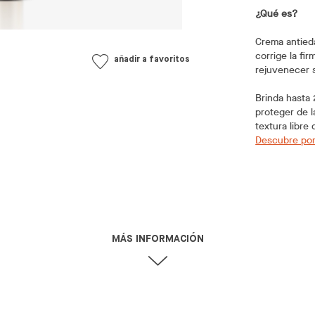
¿Qué es?
Crema antieda
corrige la fir
añadir a favoritos
rejuvenecer 
Brinda hasta 
proteger de l
textura libre
Descubre por
MÁS INFORMACIÓN