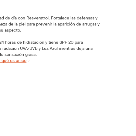
d de día con Resveratrol. Fortalece las defensas y
meza de la piel para prevenir la aparición de arrugas y
su aspecto.
24 horas de hidratación y tiene SPF 20 para
a radación UVA/UVB y Luz Azul mientras deja una
 de sensación grasa.
 qué es único