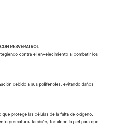
 CON RESVERATROL
tegiendo contra el envejecimiento al combatir los
inación debido a sus polifenoles, evitando daños
que protege las células de la falta de oxígeno,
nto prematuro. También, fortalece la piel para que