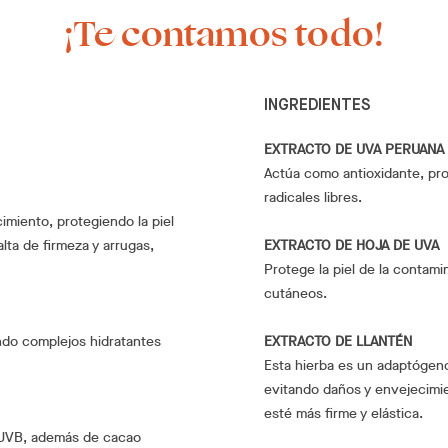
¡Te contamos todo!
INGREDIENTES
EXTRACTO DE UVA PERUANA
Actúa como antioxidante, pro
radicales libres.
imiento, protegiendo la piel
lta de firmeza y arrugas,
EXTRACTO DE HOJA DE UVA
Protege la piel de la contam
cutáneos.
sando complejos hidratantes
EXTRACTO DE LLANTÉN
Esta hierba es un adaptógeno 
evitando daños y envejecimie
esté más firme y elástica.
A/UVB, además de cacao