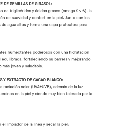
E DE SEMILLAS DE GIRASOL:
 de triglicéridos y ácidos grasos (omega 9 y 6), la
ón de suavidad y confort en la piel. Junto con los
s de agua altos y forma una capa protectora para
ntes humectantes poderosos con una hidratación
 equilibrada, fortaleciendo su barrera y mejorando
o más joven y saludable.
S Y EXTRACTO DE CACAO BLANCO:
la radiación solar (UVA+UVB), además de la luz
quecinos en la piel y siendo muy bien tolerado por la
el limpiador de la línea y secar la piel: