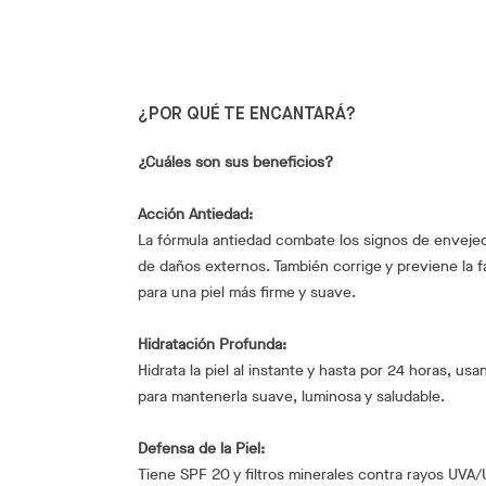
¿POR QUÉ TE ENCANTARÁ?
¿Cuáles son sus beneficios?
Acción Antiedad:
La fórmula antiedad combate los signos de envejec
de daños externos. También corrige y previene la fa
para una piel más firme y suave.
Hidratación Profunda:
Hidrata la piel al instante y hasta por 24 horas, u
para mantenerla suave, luminosa y saludable.
Defensa de la Piel:
Tiene SPF 20 y filtros minerales contra rayos UV