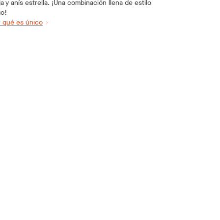
a y anís estrella. ¡Una combinación llena de estilo
go!
 qué es único