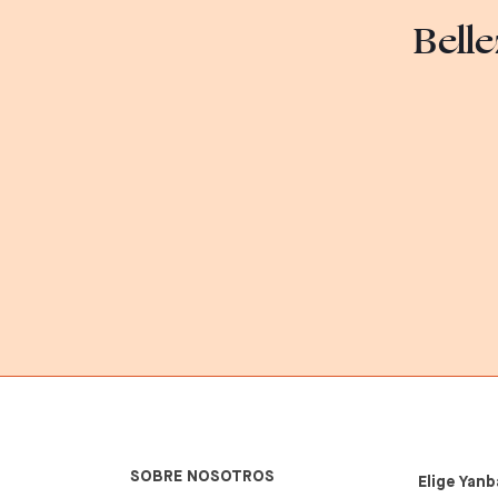
Belle
SOBRE NOSOTROS
Elige Yanb