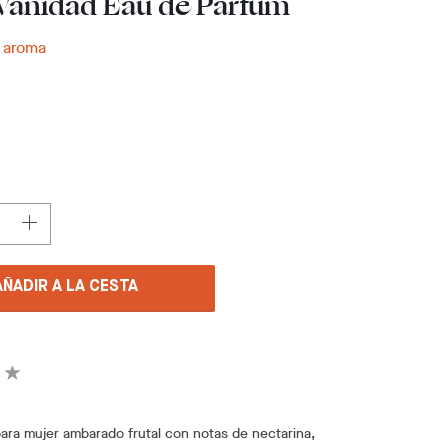
Vanidad Eau de Parfum
u aroma
AÑADIR A LA CESTA
ara mujer ambarado frutal con notas de nectarina,