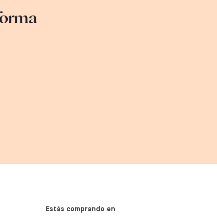
sforma
Estás comprando en