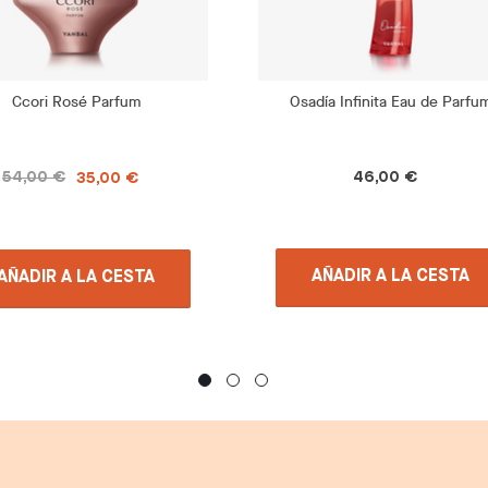
Ccori Rosé Parfum
Osadía Infinita Eau de Parfu
54,00 €
46,00 €
35,00 €
AÑADIR A LA CESTA
AÑADIR A LA CESTA