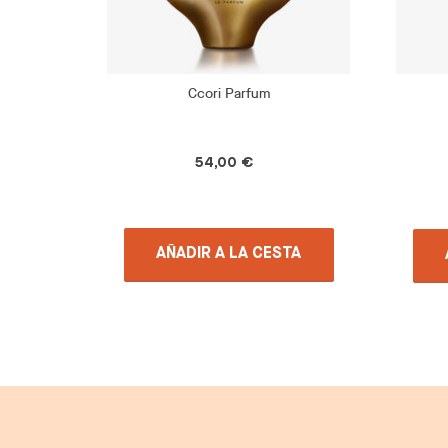
Ccori Parfum
54,00 €
AÑADIR A LA CESTA