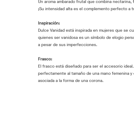
Un aroma ambarado frutal que combina nectarina, fr
¡Su intensidad alta es el complemento perfecto a tu
Inspiración:
Dulce Vanidad está inspirada en mujeres que se cui
quienes ser vanidosa es un símbolo de elogio per
a pesar de sus imperfecciones.
Frasco:
El frasco está diseñado para ser el accesorio ideal
perfectamente al tamaño de una mano femenina y d
asociada a la forma de una corona.