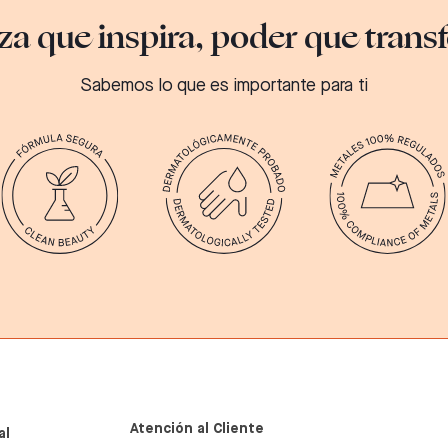
za que inspira, poder que tran
Sabemos lo que es importante para ti
Atención al Cliente
al