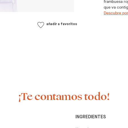
frambuesa roj
que va conti
Descubre por
añadir a favoritos
¡Te contamos todo!
INGREDIENTES