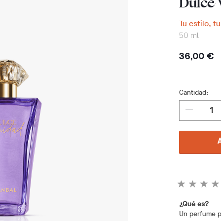
Dulce 
Tu estilo, t
50 ml
36,00 €
Cantidad:
¿Qué es?
Un perfume p