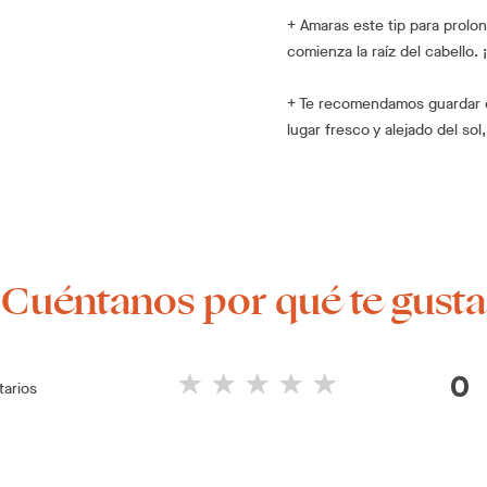
+ Amaras este tip para prolon
comienza la raíz del cabello. 
+ Te recomendamos guardar el
lugar fresco y alejado del so
¡Cuéntanos por qué te gusta
0
arios