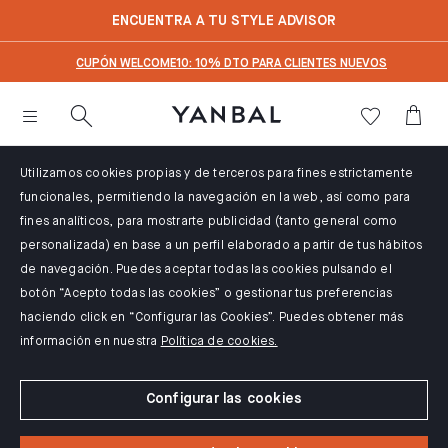
text.skipToContent
text.skipToNavigation
ENCUENTRA A TU STYLE ADVISOR
CUPÓN WELCOME10: 10% DTO PARA CLIENTES NUEVOS
Utilizamos cookies propias y de terceros para fines estrictamente
funcionales, permitiendo la navegación en la web, así como para
fines analíticos, para mostrarte publicidad (tanto general como
personalizada) en base a un perfil elaborado a partir de tus hábitos
de navegación. Puedes aceptar todas las cookies pulsando el
botón “Acepto todas las cookies” o gestionar tus preferencias
haciendo click en “Configurar las Cookies”. Puedes obtener más
información en nuestra
Política de cookies.
Configurar las cookies