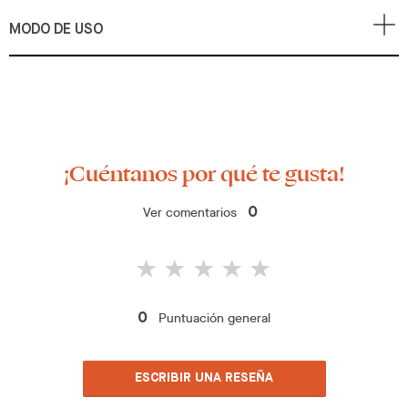
MODO DE USO
¡Cuéntanos por qué te gusta!
Ver comentarios
0
Puntuación general
0
ESCRIBIR UNA RESEÑA