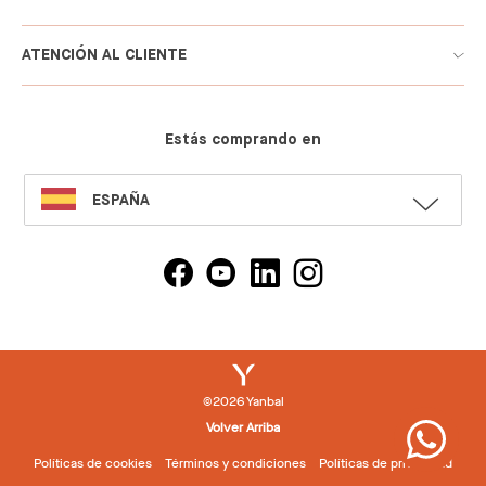
ATENCIÓN AL CLIENTE
Estás comprando en
SELECT
ESPAÑA
LANGUAGE
©2026 Yanbal
Volver Arriba
Políticas de cookies
Términos y condiciones
Políticas de privacidad