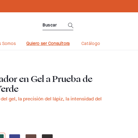
Sé Consultora ahora. ¡Regístrate aquí!
s Somos
Quiero ser Consultora
Catálogo
ador en Gel a Prueba de
Verde
del gel, la precisión del lápiz, la intensidad del