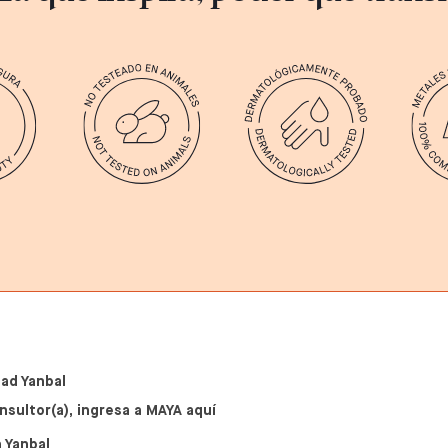
ad Yanbal
nsultor(a), ingresa a MAYA aquí
 Yanbal