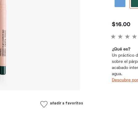
$16.00
¿Qué es?
Un práctico d
sobre el párp
acabado inte
agua.
Descubre por
añadir a favoritos