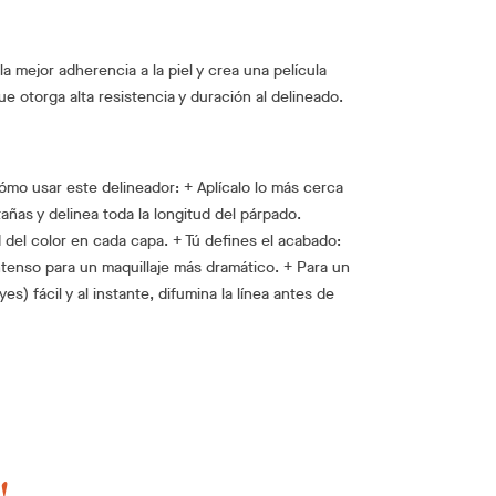
la mejor adherencia a la piel y crea una película
ue otorga alta resistencia y duración al delineado.
mo usar este delineador: + Aplícalo lo más cerca
tañas y delinea toda la longitud del párpado.
 del color en cada capa. + Tú defines el acabado:
 intenso para un maquillaje más dramático. + Para un
 fácil y al instante, difumina la línea antes de
!