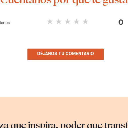
0
arios
DÉJANOS TU COMENTARIO
za que inspira, poder que tran