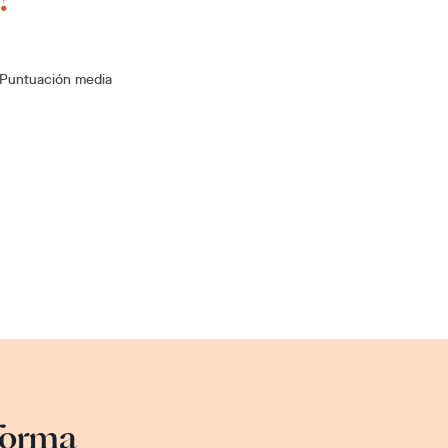
Puntuación media
sforma