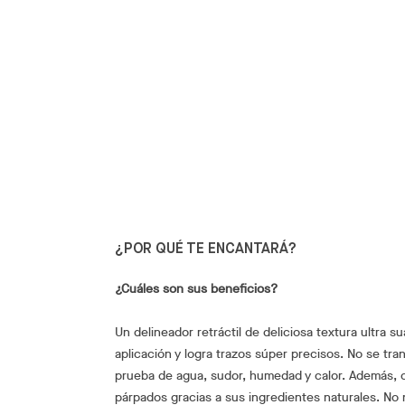
¿POR QUÉ TE ENCANTARÁ?
¿Cuáles son sus beneficios?
Un delineador retráctil de deliciosa textura ultra s
aplicación y logra trazos súper precisos. No se tra
prueba de agua, sudor, humedad y calor. Además, cu
párpados gracias a sus ingredientes naturales. No n