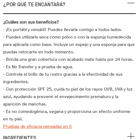
¿POR QUÉ TE ENCANTARÁ?
¿Cuáles son sus beneficios?
- ¡Es portátil y versátil! Puedes llevarla contigo a todos lados.
- Puedes utilizarla seca como polvo o con la esponja humedecida
para aplicarla como base. Incluye un espejo y una esponja para que
puedas retocarte en todo momento.
- Brinda una gran cobertura con acabado mate hasta por 24 horas.
- Es No Transfer y a prueba de agua.
- Controla el brillo de tu rostro gracias a la efectividad de sus
ingredientes.
- Con protección SPF 25, cuida tu piel de los rayos UVB, UVA y luz
azul, ayudando a prevenir el envejecimiento prematuro y la
aparición de manchas.
- Es no comedogénica, vegana y proporciona un efecto uniforme
en tu piel.
Pruebas de eficacia pensadas en ti
INGREDIENTES