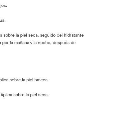
jos.
ua.
s sobre la piel seca, seguido del hidratante
o por la mañana y la noche, después de
plica sobre la piel hmeda.
Aplica sobre la piel seca.