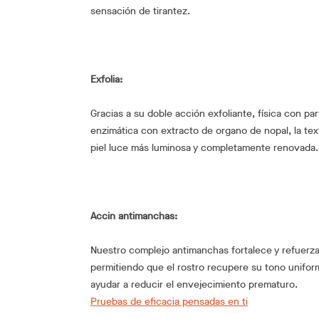
sensación de tirantez.
Exfolia:
Gracias a su doble acción exfoliante, física con par
enzimática con extracto de organo de nopal, la textu
piel luce más luminosa y completamente renovada.
Accin antimanchas:
Nuestro complejo antimanchas fortalece y refuerza
permitiendo que el rostro recupere su tono unifo
ayudar a reducir el envejecimiento prematuro.
Pruebas de eficacia pensadas en ti