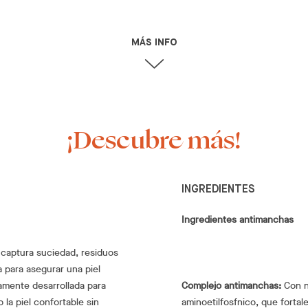
MÁS INFO
¡Descubre más!
INGREDIENTES
Ingredientes antimanchas
 captura suciedad, residuos
a para asegurar una piel
amente desarrollada para
Complejo antimanchas:
Con ni
 la piel confortable sin
aminoetilfosfnico, que fortal