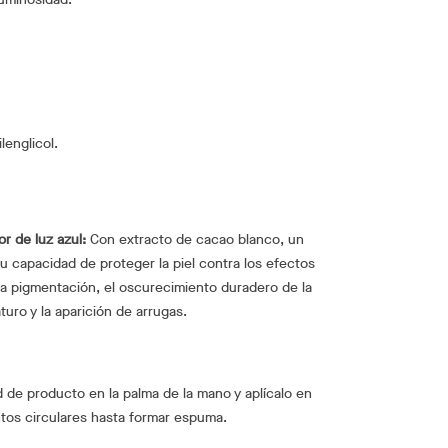
lenglicol.
or de luz azul:
Con extracto de cacao blanco, un
u capacidad de proteger la piel contra los efectos
 la pigmentación, el oscurecimiento duradero de la
turo y la aparición de arrugas.
 de producto en la palma de la mano y aplícalo en
ntos circulares hasta formar espuma.