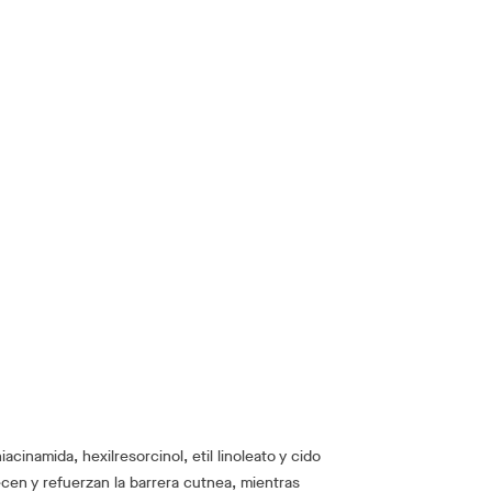
acinamida, hexilresorcinol, etil linoleato y cido
ecen y refuerzan la barrera cutnea, mientras