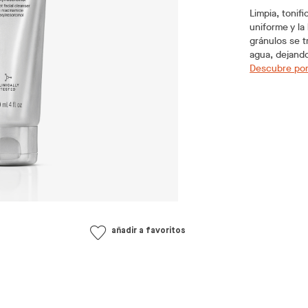
Limpia, tonif
uniforme y la
gránulos se t
agua, dejando
Descubre por
añadir a favoritos