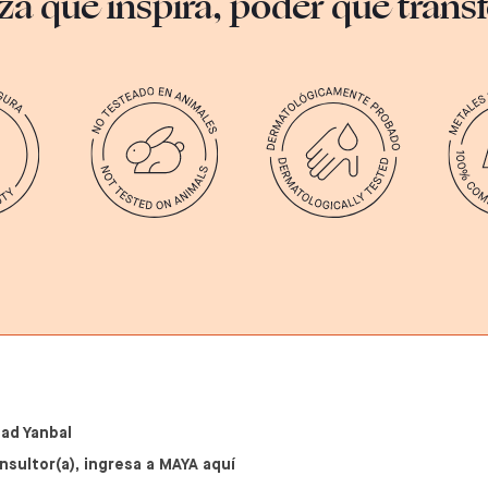
za que inspira, poder que tran
ad Yanbal
nsultor(a), ingresa a MAYA aquí