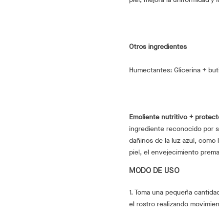
Otros ingredientes
Humectantes: Glicerina + buti
Emoliente nutritivo + protect
ingrediente reconocido por s
dañinos de la luz azul, como
piel, el envejecimiento prema
MODO DE USO
1. Toma una pequeña cantidad
el rostro realizando movimie