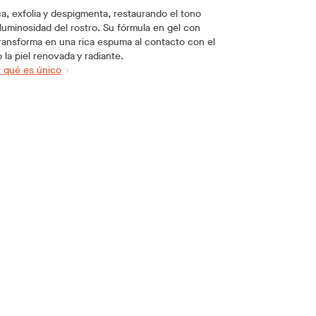
ica, exfolia y despigmenta, restaurando el tono
 luminosidad del rostro. Su fórmula en gel con
ransforma en una rica espuma al contacto con el
 la piel renovada y radiante.
 qué es único