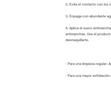
2. Evita el contacto con los o
3. Enjuaga con abundante ag
4. Aplica el suero antimancha
antimanchas. Usa el product
desmaquillarte.
- Para una limpieza regular: A
- Para una mayor exfoliación: 