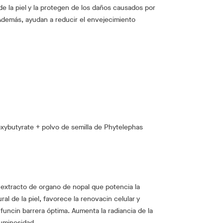
de la piel y la protegen de los daños causados por
Además, ayudan a reducir el envejecimiento
xybutyrate + polvo de semilla de Phytelephas
extracto de organo de nopal que potencia la
al de la piel, favorece la renovacin celular y
funcin barrera óptima. Aumenta la radiancia de la
luminosidad.