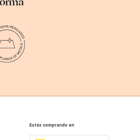
sforma
Estás comprando en
SELECT