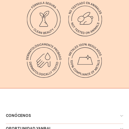
CONÓCENOS
OPORTUNIDAD YANBAL