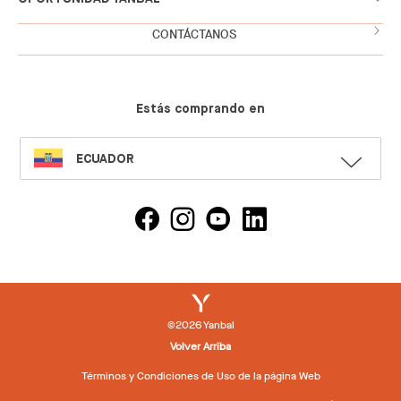
CONTÁCTANOS
Estás comprando en
SELECT
ECUADOR
LANGUAGE
©2026 Yanbal
Volver Arriba
Términos y Condiciones de Uso de la página Web