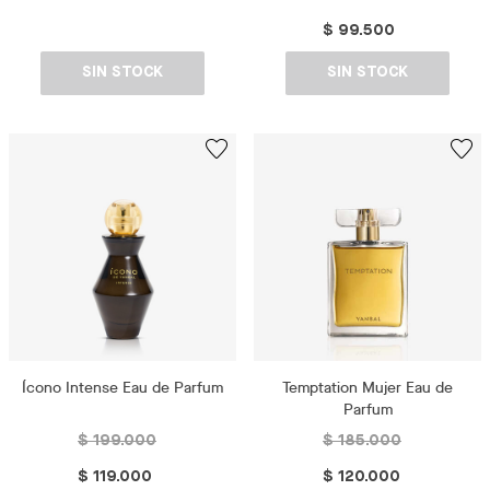
$ 99.500
SIN STOCK
SIN STOCK
Ícono Intense Eau de Parfum
Temptation Mujer Eau de
Parfum
$ 199.000
$ 185.000
$ 119.000
$ 120.000