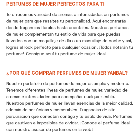
PERFUMES DE MUJER PERFECTOS PARA TI
Te ofrecemos variedad de aromas e intensidades en perfumes
de mujer para que resaltes tu personalidad. Aquí encontrarás
desde fragancias florales hasta orientales. Nuestros perfumes
de mujer complementan tu estilo de vida para que puedas
llevarlos con un maquillaje de día o un maquillaje de noche y así,
logres el look perfecto para cualquier ocasión. ¡Todos notarán tu
perfume! Consigue aquí tu perfume de mujer ideal.
¿POR QUÉ COMPRAR PERFUMES DE MUJER YANBAL?
Nuestro portafolio de perfumes de mujer es amplio y moderno.
Tenemos diferentes líneas de perfumes de mujer, variedad de
aromas e intensidades para acompañar cualquier estilo.
Nuestros perfumes de mujer llevan esencias de la mejor calidad,
además de ser únicas y memorables. Fragancias de alta
perduración que conectan contigo y tu estilo de vida. Perfumes
que cautivan e imposibles de olvidar. ¡Conoce el perfume ideal
con nuestro asesor de perfumes en la web!