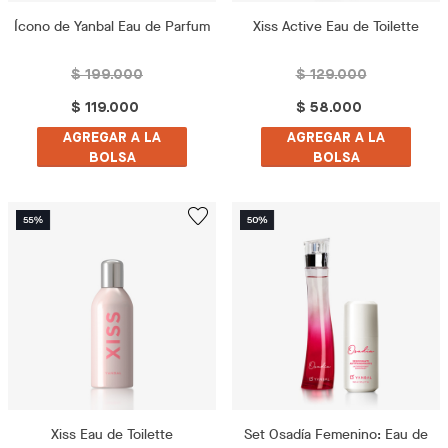
Ícono de Yanbal Eau de Parfum
Xiss Active Eau de Toilette
$ 199.000
$ 129.000
$ 119.000
$ 58.000
AGREGAR A LA
AGREGAR A LA
BOLSA
BOLSA
Xiss Eau de Toilette
Set Osadía Femenino: Eau de