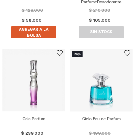
Parfum+Desodorante
perfumado
$ 129.000
$ 210.000
$ 58.000
$ 105.000
AGREGAR A LA
SIN STOCK
BOLSA
Gaia Parfum
Cielo Eau de Parfum
$ 239.000
$ 199.000