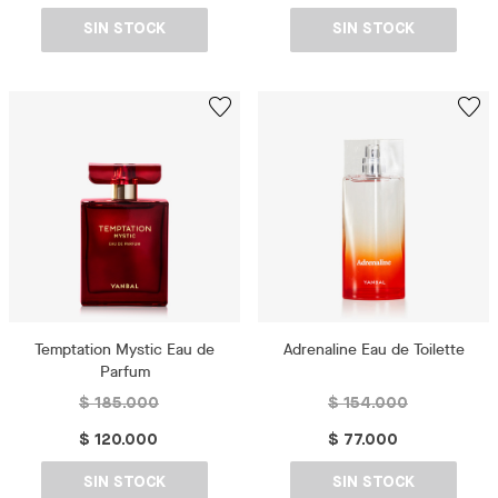
SIN STOCK
SIN STOCK
Temptation Mystic Eau de
Adrenaline Eau de Toilette
Parfum
$ 185.000
$ 154.000
$ 120.000
$ 77.000
SIN STOCK
SIN STOCK