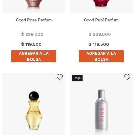
Ccori Rose Parfum
Ccori Rubí Parfum
$ 239.000
$ 239.000
$ 119.500
$ 119.500
AGREGAR A LA
AGREGAR A LA
BOLSA
BOLSA