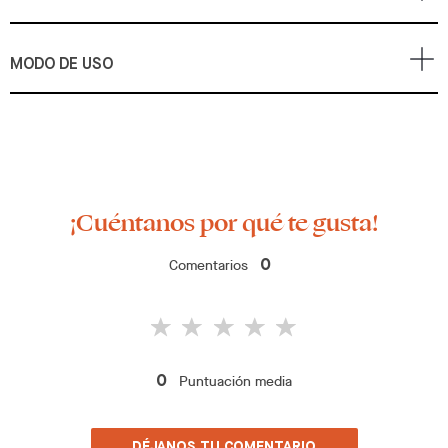
MODO DE USO
¡Cuéntanos por qué te gusta!
Comentarios
0
Puntuación media
0
DÉJANOS TU COMENTARIO