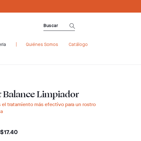
ría
Quiénes Somos
Catálogo
t Balance Limpiador
el tratamiento más efectivo para un rostro
sa
$17.40