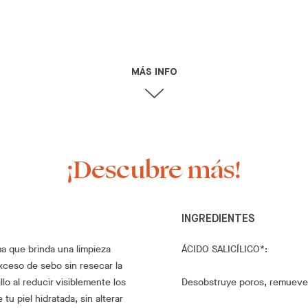
MÁS INFO
¡Descubre más!
INGREDIENTES
ma que brinda una limpieza
ÁCIDO SALICÍLICO*:
xceso de sebo sin resecar la
llo al reducir visiblemente los
Desobstruye poros, remueve 
u piel hidratada, sin alterar