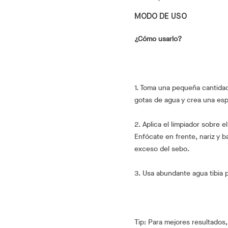
MODO DE USO
¿Cómo usarlo?
1. Toma una pequeña cantidad
gotas de agua y crea una esp
2. Aplica el limpiador sobre 
Enfócate en frente, nariz y b
exceso del sebo.
3. Usa abundante agua tibia p
Tip: Para mejores resultados,