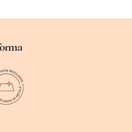
sforma