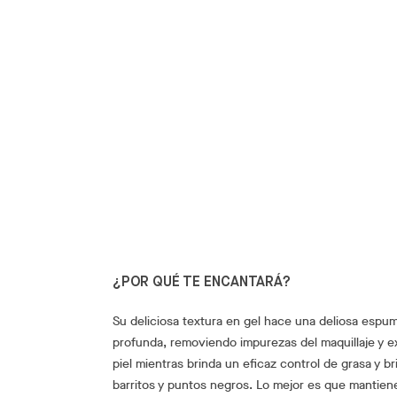
¿POR QUÉ TE ENCANTARÁ?
Su deliciosa textura en gel hace una deliosa espu
profunda, removiendo impurezas del maquillaje y e
piel mientras brinda un eficaz control de grasa y bri
barritos y puntos negros. Lo mejor es que mantiene t