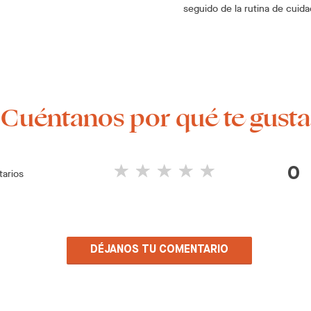
seguido de la rutina de cuid
¡Cuéntanos por qué te gusta
0
arios
DÉJANOS TU COMENTARIO