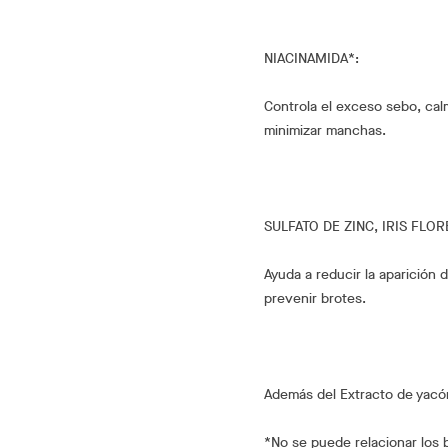
NIACINAMIDA*:
Controla el exceso sebo, calm
minimizar manchas.
SULFATO DE ZINC, IRIS FLOR
Ayuda a reducir la aparición 
prevenir brotes.
Además del Extracto de yacón,
*No se puede relacionar los b