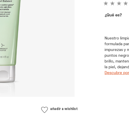
¿Qué es?
Nuestro limpi
formulada par
impurezas y m
puntos negros
brillo, mante
la piel, deja
Descubre por
añadir a wishlist