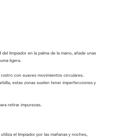
 del limpiador en la palma de la mano, añade unas
uma ligera.
el rostro con suaves movimientos circulares.
arbilla, estas zonas suelen tener imperfecciones y
ara retirar impurezas.
 utiliza el limpiador por las mañanas y noches,