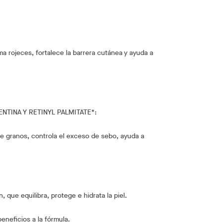
a rojeces, fortalece la barrera cutánea y ayuda a
ENTINA Y RETINYL PALMITATE*:
de granos, controla el exceso de sebo, ayuda a
 que equilibra, protege e hidrata la piel.
eneficios a la fórmula.