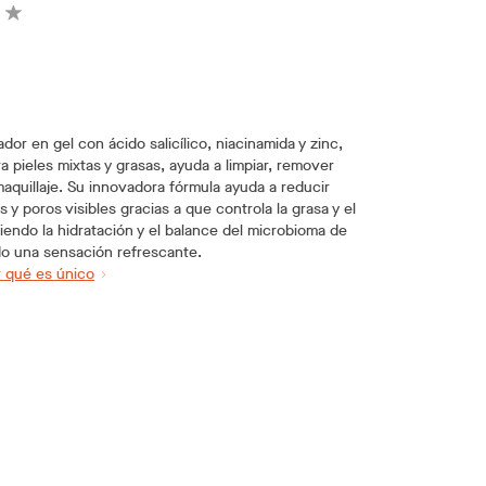
ador en gel con ácido salicílico, niacinamida y zinc,
a pieles mixtas y grasas, ayuda a limpiar, remover
aquillaje. Su innovadora fórmula ayuda a reducir
 y poros visibles gracias a que controla la grasa y el
niendo la hidratación y el balance del microbioma de
ndo una sensación refrescante.
 qué es único